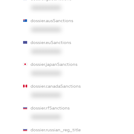
XXXXXXXXXX
dossier.ausSanctions
XXXXXXXXXX
dossier.euSanctions
XXXXXXXXXX
dossier.japanSanctions
XXXXXXXXXX
dossier.canadaSanctions
XXXXXXXXXX
dossier.rfSanctions
XXXXXXXXXX
dossier.russian_reg_title