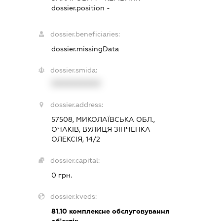
dossier.position -
dossier.beneficiaries:
dossier.missingData
dossier.smida:
XXXXXXXXXX
dossier.address:
57508, МИКОЛАЇВСЬКА ОБЛ.,
ОЧАКІВ, ВУЛИЦЯ ЗІНЧЕНКА
ОЛЕКСІЯ, 14/2
dossier.capital:
0 грн.
dossier.kveds:
81.10
комплексне обслуговування
об'єктів