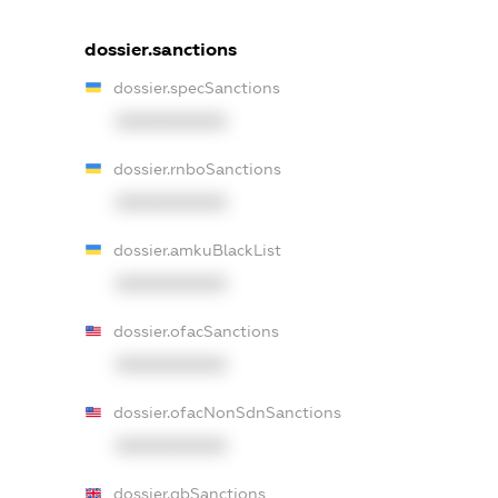
dossier.sanctions
dossier.specSanctions
XXXXXXXXXX
dossier.rnboSanctions
XXXXXXXXXX
dossier.amkuBlackList
XXXXXXXXXX
dossier.ofacSanctions
XXXXXXXXXX
dossier.ofacNonSdnSanctions
XXXXXXXXXX
dossier.gbSanctions