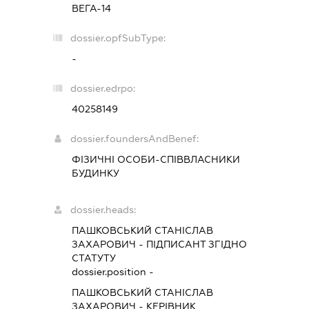
ВЕГА-14
dossier.opfSubType:
-
dossier.edrpo:
40258149
dossier.foundersAndBenef:
ФІЗИЧНІ ОСОБИ-СПІВВЛАСНИКИ
БУДИНКУ
dossier.heads:
ПАШКОВСЬКИЙ СТАНІСЛАВ
ЗАХАРОВИЧ
-
ПІДПИСАНТ
ЗГІДНО
СТАТУТУ
dossier.position -
ПАШКОВСЬКИЙ СТАНІСЛАВ
ЗАХАРОВИЧ
-
КЕРІВНИК