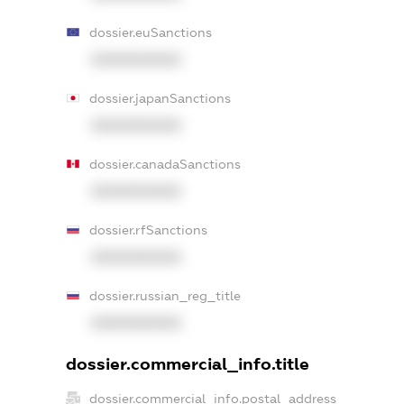
dossier.euSanctions
XXXXXXXXXX
dossier.japanSanctions
XXXXXXXXXX
dossier.canadaSanctions
XXXXXXXXXX
dossier.rfSanctions
XXXXXXXXXX
dossier.russian_reg_title
XXXXXXXXXX
dossier.commercial_info.title
dossier.commercial_info.postal_address