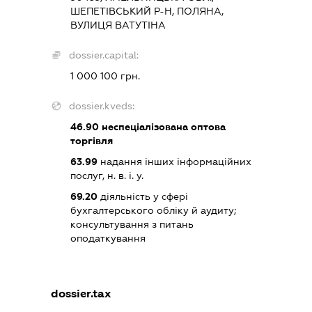
ШЕПЕТІВСЬКИЙ Р-Н, ПОЛЯНА,
ВУЛИЦЯ ВАТУТІНА
dossier.capital:
1 000 100 грн.
dossier.kveds:
46.90
неспеціалізована оптова
торгівля
63.99
надання інших інформаційних
послуг, н. в. і. у.
69.20
діяльність у сфері
бухгалтерського обліку й аудиту;
консультування з питань
оподаткування
dossier.tax