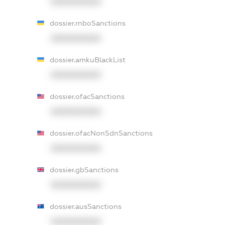
XXXXXXXXXX
dossier.rnboSanctions
XXXXXXXXXX
dossier.amkuBlackList
XXXXXXXXXX
dossier.ofacSanctions
XXXXXXXXXX
dossier.ofacNonSdnSanctions
XXXXXXXXXX
dossier.gbSanctions
XXXXXXXXXX
dossier.ausSanctions
XXXXXXXXXX