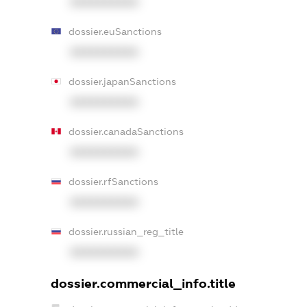
XXXXXXXXXX
dossier.euSanctions
XXXXXXXXXX
dossier.japanSanctions
XXXXXXXXXX
dossier.canadaSanctions
XXXXXXXXXX
dossier.rfSanctions
XXXXXXXXXX
dossier.russian_reg_title
XXXXXXXXXX
dossier.commercial_info.title