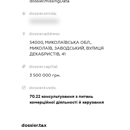
dossier.missingData
dossier.smida:
XXXXXXXXXX
dossier.address:
54000, МИКОЛАЇВСЬКА ОБЛ.,
МИКОЛАЇВ, ЗАВОДСЬКИЙ, ВУЛИЦЯ
ДЕКАБРИСТІВ, 41
dossier.capital:
3 500 000 грн.
dossier.kveds:
70.22
консультування з питань
комерційної діяльності й керування
dossier.tax