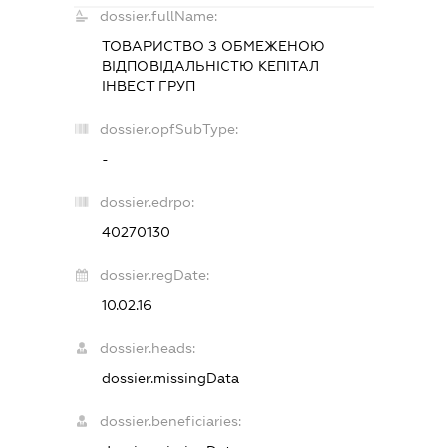
dossier.fullName:
ТОВАРИСТВО З ОБМЕЖЕНОЮ
ВІДПОВІДАЛЬНІСТЮ
КЕПІТАЛ
ІНВЕСТ ГРУП
dossier.opfSubType:
-
dossier.edrpo:
40270130
dossier.regDate:
10.02.16
dossier.heads:
dossier.missingData
dossier.beneficiaries: