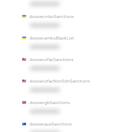
XXXXXXXXXX
dossier.rnboSanctions
XXXXXXXXXX
dossier.amkuBlackList
XXXXXXXXXX
dossier.ofacSanctions
XXXXXXXXXX
dossier.ofacNonSdnSanctions
XXXXXXXXXX
dossier.gbSanctions
XXXXXXXXXX
dossier.ausSanctions