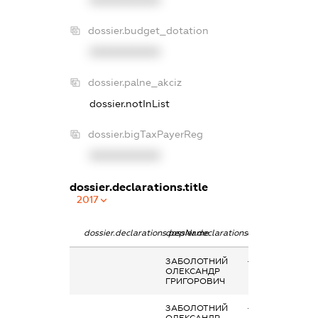
dossier.budget_dotation
XXXXXXXXXX
dossier.palne_akciz
dossier.notInList
dossier.bigTaxPayerReg
XXXXXXXXXX
dossier.declarations.title
2017
dossier.declarations.pepName
dossier.declarations.personName
dossier.declarati
ЗАБОЛОТНИЙ
-
ОЛЕКСАНДР
ГРИГОРОВИЧ
ЗАБОЛОТНИЙ
-
ОЛЕКСАНДР