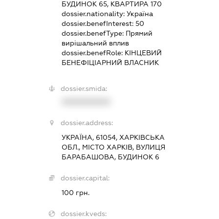
БУДИНОК 65, КВАРТИРА 170
dossier.nationality:
Україна
dossier.benefInterest:
50
dossier.benefType:
Прямий
вирішальний вплив
dossier.benefRole:
КІНЦЕВИЙ
БЕНЕФІЦІАРНИЙ ВЛАСНИК
dossier.smida:
XXXXXXXXXX
dossier.address:
УКРАЇНА, 61054, ХАРКІВСЬКА
ОБЛ., МІСТО ХАРКІВ, ВУЛИЦЯ
БАРАБАШОВА, БУДИНОК 6
dossier.capital:
100 грн.
dossier.kveds: