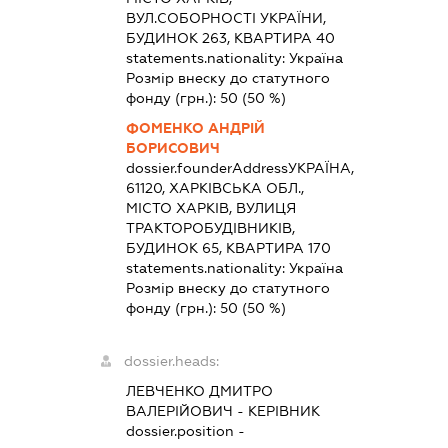
ВУЛ.СОБОРНОСТІ УКРАЇНИ,
БУДИНОК 263, КВАРТИРА 40
statements.nationality:
Україна
Розмір внеску до статутного
фонду (грн.):
50
(50 %)
ФОМЕНКО АНДРІЙ
БОРИСОВИЧ
dossier.founderAddress
УКРАЇНА,
61120, ХАРКІВСЬКА ОБЛ.,
МІСТО ХАРКІВ, ВУЛИЦЯ
ТРАКТОРОБУДІВНИКІВ,
БУДИНОК 65, КВАРТИРА 170
statements.nationality:
Україна
Розмір внеску до статутного
фонду (грн.):
50
(50 %)
dossier.heads:
ЛЕВЧЕНКО ДМИТРО
ВАЛЕРІЙОВИЧ
-
КЕРІВНИК
dossier.position -