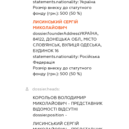
statements.nationality:
Україна
Розмір внеску до статутного
фонду (грн.):
500
(50 %)
ЛИСИНСЬКИЙ СЕРГІЙ
МИКОЛАЙОВИЧ
dossier.founderAddress
УКРАЇНА,
84122, ДОНЕЦЬКА ОБЛ., МІСТО
СЛОВ'ЯНСЬК, ВУЛИЦЯ ОДЕСЬКА,
БУДИНОК 16
statements.nationality:
Російська
Федерація
Розмір внеску до статутного
фонду (грн.):
500
(50 %)
dossier.heads:
КОРОЛЬОВ ВОЛОДИМИР
МИКОЛАЙОВИЧ
-
ПРЕДСТАВНИК
ВІДОМОСТІ ВІДСУТНІ
dossier.position -
ЛИСИНСЬКИЙ СЕРГІЙ