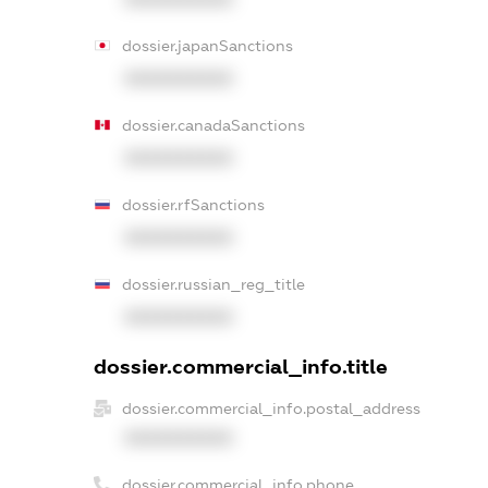
dossier.japanSanctions
XXXXXXXXXX
dossier.canadaSanctions
XXXXXXXXXX
dossier.rfSanctions
XXXXXXXXXX
dossier.russian_reg_title
XXXXXXXXXX
dossier.commercial_info.title
dossier.commercial_info.postal_address
XXXXXXXXXX
dossier.commercial_info.phone