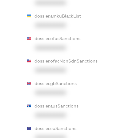
XXXXXXXXXX
dossier.amkuBlackList
XXXXXXXXXX
dossier.ofacSanctions
XXXXXXXXXX
dossier.ofacNonSdnSanctions
XXXXXXXXXX
dossier.gbSanctions
XXXXXXXXXX
dossier.ausSanctions
XXXXXXXXXX
dossier.euSanctions
XXXXXXXXXX