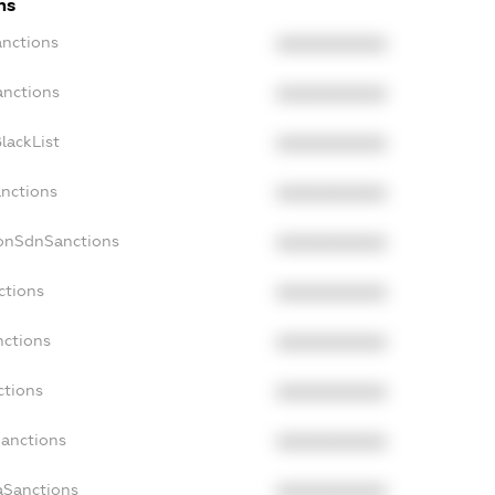
ns
anctions
XXXXXXXXXX
anctions
XXXXXXXXXX
lackList
XXXXXXXXXX
anctions
XXXXXXXXXX
NonSdnSanctions
XXXXXXXXXX
ctions
XXXXXXXXXX
nctions
XXXXXXXXXX
ctions
XXXXXXXXXX
Sanctions
XXXXXXXXXX
aSanctions
XXXXXXXXXX