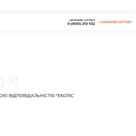
caHeader.contact
CAHEADER.GETTEST
0 (800) 210 102
0
Ю ВІДПОВІДАЛЬНІСТЮ "ЕКОЛІС