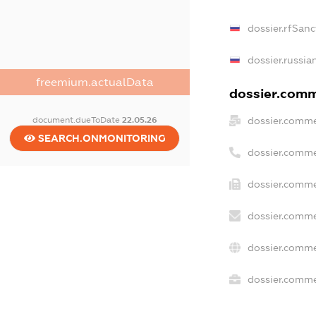
dossier.rfSanc
dossier.russia
freemium.actualData
dossier.comme
dossier.comme
document.dueToDate
22.05.26
SEARCH.ONMONITORING
dossier.comme
dossier.comme
dossier.comme
dossier.comme
dossier.commer