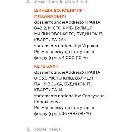
dossier.foundersAndBenef:
ШИНДІН ВОЛОДИМИР
МИХАЙЛОВИЧ
dossier.founderAddress
УКРАЇНА,
04212, МІСТО КИЇВ, ВУЛИЦЯ
МАЛИНОВСЬКОГО, БУДИНОК 13,
КВАРТИРА 264
statements.nationality:
Україна
Розмір внеску до статутного
фонду (грн.):
4 000
(10 %)
КЕТЕ БАХІТ
dossier.founderAddress
УКРАЇНА,
01033, МІСТО КИЇВ, ВУЛИЦЯ
ПАНКІВСЬКА, БУДИНОК 17,
КВАРТИРА 14
statements.nationality:
Сполучене
Королівство
Розмір внеску до статутного
фонду (грн.):
36 000
(90 %)
dossier.heads: