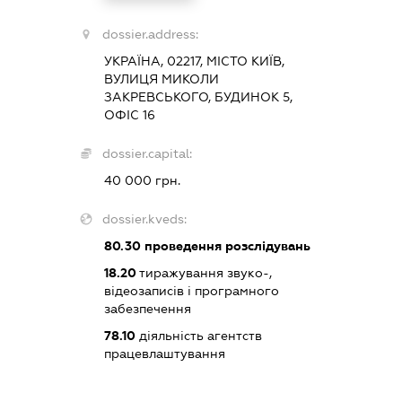
dossier.address:
УКРАЇНА, 02217, МІСТО КИЇВ,
ВУЛИЦЯ МИКОЛИ
ЗАКРЕВСЬКОГО, БУДИНОК 5,
ОФІС 16
dossier.capital:
40 000 грн.
dossier.kveds:
80.30
проведення розслідувань
18.20
тиражування звуко-,
відеозаписів і програмного
забезпечення
78.10
діяльність агентств
працевлаштування