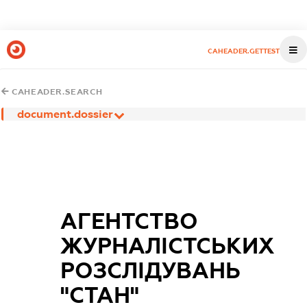
CAHEADER.GETTEST
CAHEADER.SEARCH
document.dossier
АГЕНТСТВО
ЖУРНАЛІСТСЬКИХ
РОЗСЛІДУВАНЬ
"СТАН"