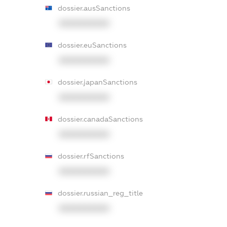
dossier.ausSanctions
XXXXXXXXXX
dossier.euSanctions
XXXXXXXXXX
dossier.japanSanctions
XXXXXXXXXX
dossier.canadaSanctions
XXXXXXXXXX
dossier.rfSanctions
XXXXXXXXXX
dossier.russian_reg_title
XXXXXXXXXX