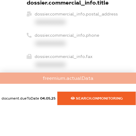
dossier.commercial_info.title
dossier.commercial_info.postal_address
XXXXXXXXXX
dossier.commercial_info.phone
XXXXXXXXXX
dossier.commercial_info.fax
XXXXXXXXXX
dossier.commercial_info.email
freemium.actualData
XXXXXXXXXX
document.dueToDate
04.05.25
SEARCH.ONMONITORING
dossier.commercial_info.website
XXXXXXXXXX
dossier.commercial_info.activity
XXXXXXXXXX