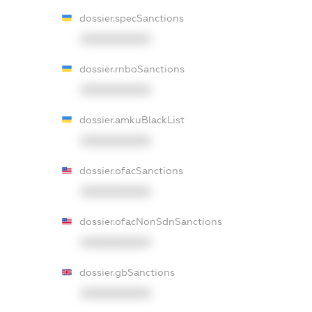
dossier.specSanctions
XXXXXXXXXX
dossier.rnboSanctions
XXXXXXXXXX
dossier.amkuBlackList
XXXXXXXXXX
dossier.ofacSanctions
XXXXXXXXXX
dossier.ofacNonSdnSanctions
XXXXXXXXXX
dossier.gbSanctions
XXXXXXXXXX