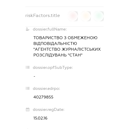
riskFactors.title
0
0
0
dossier.fullName:
ТОВАРИСТВО З ОБМЕЖЕНОЮ
ВІДПОВІДАЛЬНІСТЮ
"АГЕНТСТВО ЖУРНАЛІСТСЬКИХ
РОЗСЛІДУВАНЬ "СТАН"
dossier.opfSubType:
-
dossier.edrpo:
40279855
dossier.regDate:
15.02.16