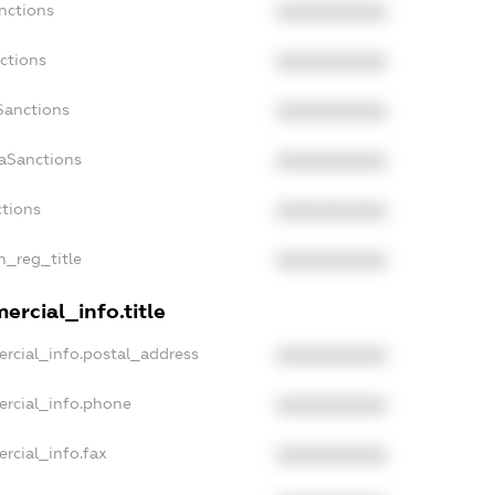
nctions
XXXXXXXXXX
ctions
XXXXXXXXXX
Sanctions
XXXXXXXXXX
daSanctions
XXXXXXXXXX
ctions
XXXXXXXXXX
an_reg_title
XXXXXXXXXX
ercial_info.title
rcial_info.postal_address
XXXXXXXXXX
ercial_info.phone
XXXXXXXXXX
rcial_info.fax
XXXXXXXXXX