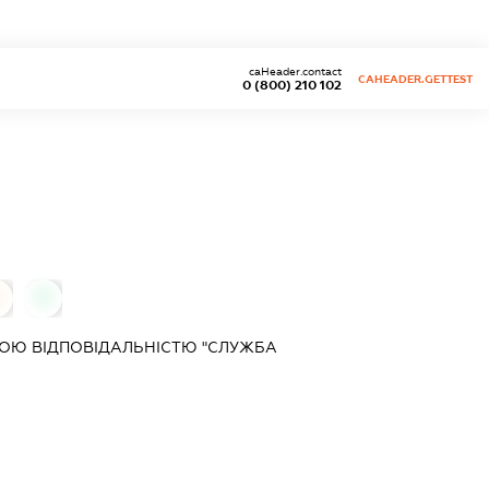
caHeader.contact
CAHEADER.GETTEST
0 (800) 210 102
0
0
ОЮ ВІДПОВІДАЛЬНІСТЮ "СЛУЖБА