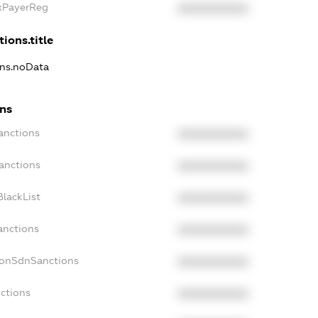
axPayerReg
XXXXXXXXXX
ions.title
ons.noData
ons
anctions
XXXXXXXXXX
anctions
XXXXXXXXXX
lackList
XXXXXXXXXX
anctions
XXXXXXXXXX
NonSdnSanctions
XXXXXXXXXX
ctions
XXXXXXXXXX