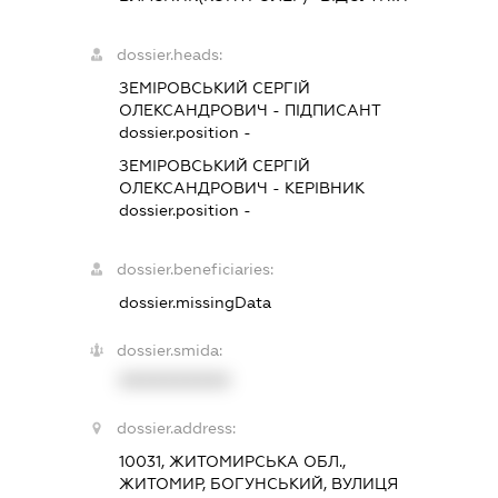
dossier.heads:
ЗЕМІРОВСЬКИЙ СЕРГІЙ
ОЛЕКСАНДРОВИЧ
-
ПІДПИСАНТ
dossier.position -
ЗЕМІРОВСЬКИЙ СЕРГІЙ
ОЛЕКСАНДРОВИЧ
-
КЕРІВНИК
dossier.position -
dossier.beneficiaries:
dossier.missingData
dossier.smida:
XXXXXXXXXX
dossier.address:
10031, ЖИТОМИРСЬКА ОБЛ.,
ЖИТОМИР, БОГУНСЬКИЙ, ВУЛИЦЯ