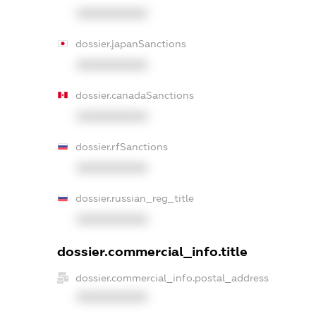
XXXXXXXXXX
dossier.japanSanctions
XXXXXXXXXX
dossier.canadaSanctions
XXXXXXXXXX
dossier.rfSanctions
XXXXXXXXXX
dossier.russian_reg_title
XXXXXXXXXX
dossier.commercial_info.title
dossier.commercial_info.postal_address
XXXXXXXXXX