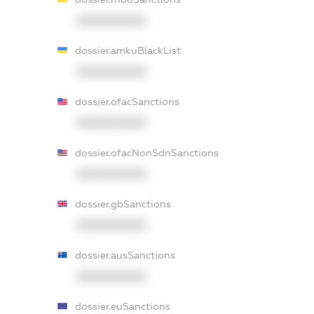
XXXXXXXXXX
dossier.amkuBlackList
XXXXXXXXXX
dossier.ofacSanctions
XXXXXXXXXX
dossier.ofacNonSdnSanctions
XXXXXXXXXX
dossier.gbSanctions
XXXXXXXXXX
dossier.ausSanctions
XXXXXXXXXX
dossier.euSanctions