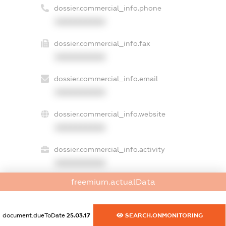
dossier.commercial_info.phone
XXXXXXXXXX
dossier.commercial_info.fax
XXXXXXXXXX
dossier.commercial_info.email
XXXXXXXXXX
dossier.commercial_info.website
XXXXXXXXXX
dossier.commercial_info.activity
XXXXXXXXXX
freemium.actualData
freemium.exampleText_1
document.dueToDate
25.03.17
SEARCH.ONMONITORING
freemium.exampleText_2
freemium.anonymousPerSearch2