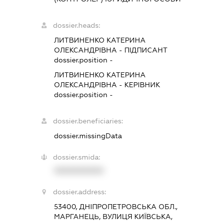
dossier.heads:
ЛИТВИНЕНКО КАТЕРИНА
ОЛЕКСАНДРІВНА
-
ПІДПИСАНТ
dossier.position -
ЛИТВИНЕНКО КАТЕРИНА
ОЛЕКСАНДРІВНА
-
КЕРІВНИК
dossier.position -
dossier.beneficiaries:
dossier.missingData
dossier.smida:
XXXXXXXXXX
dossier.address:
53400, ДНІПРОПЕТРОВСЬКА ОБЛ.,
МАРГАНЕЦЬ, ВУЛИЦЯ КИЇВСЬКА,