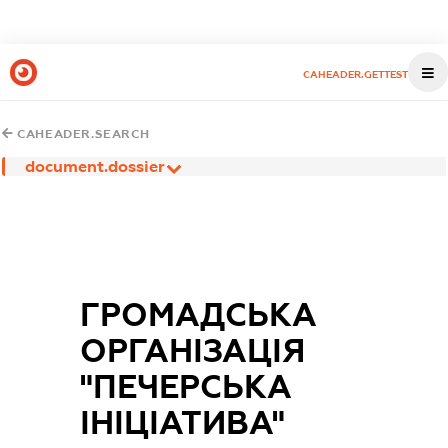
CAHEADER.GETTEST
CAHEADER.SEARCH
document.dossier
ГРОМАДСЬКА
ОРГАНІЗАЦІЯ
"ПЕЧЕРСЬКА
ІНІЦІАТИВА"