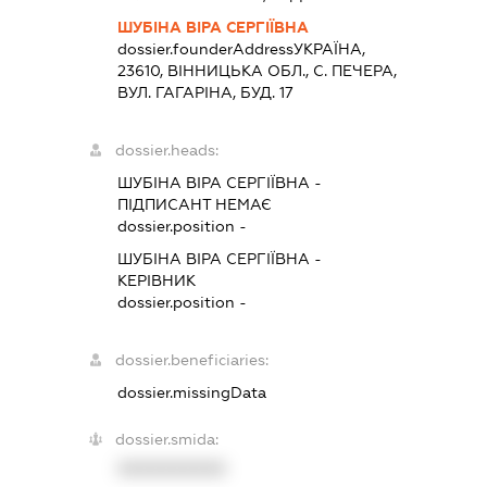
ШУБІНА ВІРА СЕРГІЇВНА
dossier.founderAddress
УКРАЇНА,
23610, ВIННИЦЬКА ОБЛ., С. ПЕЧЕРА,
ВУЛ. ГАГАРІНА, БУД. 17
dossier.heads:
ШУБІНА ВІРА СЕРГІЇВНА
-
ПІДПИСАНТ
НЕМАЄ
dossier.position -
ШУБІНА ВІРА СЕРГІЇВНА
-
КЕРІВНИК
dossier.position -
dossier.beneficiaries:
dossier.missingData
dossier.smida:
XXXXXXXXXX