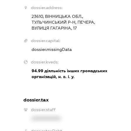
dossier.address:
23610, ВІННИЦЬКА ОБЛ.,
ТУЛЬЧИНСЬКИЙ Р-Н, ПЕЧЕРА,
ВУЛИЦЯ ГАГАРІНА, 17
dossier.capital:
dossier.missingData
dossier.kveds:
94.99
діяльність інших громадських
організацій, н. в. і. у.
dossier.tax
dossier.staff
XXXXXXXXXX