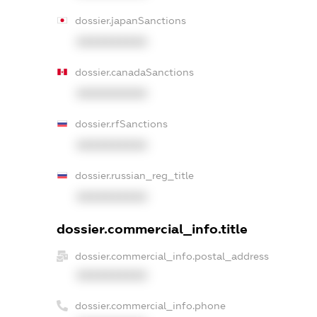
dossier.japanSanctions
XXXXXXXXXX
dossier.canadaSanctions
XXXXXXXXXX
dossier.rfSanctions
XXXXXXXXXX
dossier.russian_reg_title
XXXXXXXXXX
dossier.commercial_info.title
dossier.commercial_info.postal_address
XXXXXXXXXX
dossier.commercial_info.phone