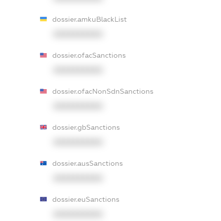
dossier.amkuBlackList
XXXXXXXXXX
dossier.ofacSanctions
XXXXXXXXXX
dossier.ofacNonSdnSanctions
XXXXXXXXXX
dossier.gbSanctions
XXXXXXXXXX
dossier.ausSanctions
XXXXXXXXXX
dossier.euSanctions
XXXXXXXXXX