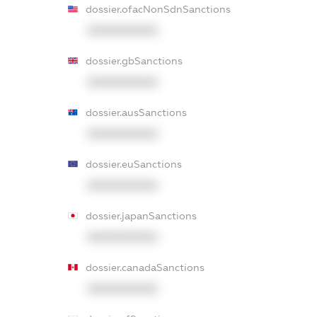
dossier.ofacNonSdnSanctions
XXXXXXXXXX
dossier.gbSanctions
XXXXXXXXXX
dossier.ausSanctions
XXXXXXXXXX
dossier.euSanctions
XXXXXXXXXX
dossier.japanSanctions
XXXXXXXXXX
dossier.canadaSanctions
XXXXXXXXXX