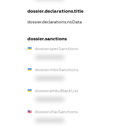
dossier.declarations.title
dossier.declarations.noData
dossier.sanctions
dossier.specSanctions
XXXXXXXXXX
dossier.rnboSanctions
XXXXXXXXXX
dossier.amkuBlackList
XXXXXXXXXX
dossier.ofacSanctions
XXXXXXXXXX