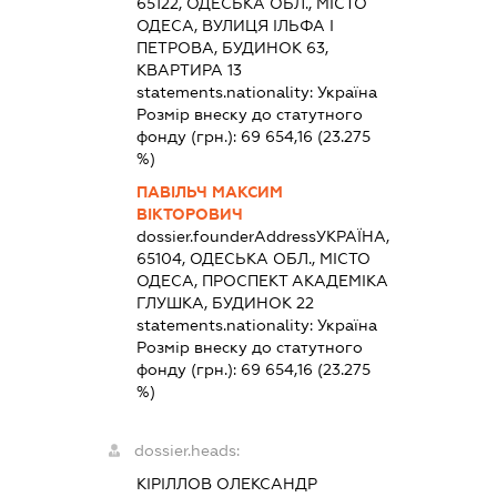
65122, ОДЕСЬКА ОБЛ., МІСТО
ОДЕСА, ВУЛИЦЯ ІЛЬФА І
ПЕТРОВА, БУДИНОК 63,
КВАРТИРА 13
statements.nationality:
Україна
Розмір внеску до статутного
фонду (грн.):
69 654,16
(23.275
%)
ПАВІЛЬЧ МАКСИМ
ВІКТОРОВИЧ
dossier.founderAddress
УКРАЇНА,
65104, ОДЕСЬКА ОБЛ., МІСТО
ОДЕСА, ПРОСПЕКТ АКАДЕМІКА
ГЛУШКА, БУДИНОК 22
statements.nationality:
Україна
Розмір внеску до статутного
фонду (грн.):
69 654,16
(23.275
%)
dossier.heads:
КІРІЛЛОВ ОЛЕКСАНДР