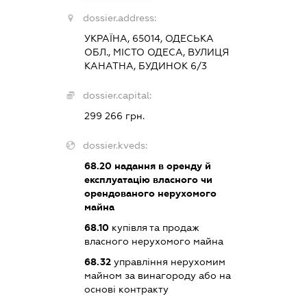
dossier.address:
УКРАЇНА, 65014, ОДЕСЬКА
ОБЛ., МІСТО ОДЕСА, ВУЛИЦЯ
КАНАТНА, БУДИНОК 6/3
dossier.capital:
299 266 грн.
dossier.kveds:
68.20
надання в оренду й
експлуатацію власного чи
орендованого нерухомого
майна
68.10
купівля та продаж
власного нерухомого майна
68.32
управління нерухомим
майном за винагороду або на
основі контракту