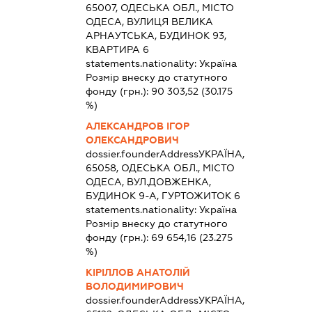
65007, ОДЕСЬКА ОБЛ., МІСТО
ОДЕСА, ВУЛИЦЯ ВЕЛИКА
АРНАУТСЬКА, БУДИНОК 93,
КВАРТИРА 6
statements.nationality:
Україна
Розмір внеску до статутного
фонду (грн.):
90 303,52
(30.175
%)
АЛЕКСАНДРОВ ІГОР
ОЛЕКСАНДРОВИЧ
dossier.founderAddress
УКРАЇНА,
65058, ОДЕСЬКА ОБЛ., МІСТО
ОДЕСА, ВУЛ.ДОВЖЕНКА,
БУДИНОК 9-А, ГУРТОЖИТОК 6
statements.nationality:
Україна
Розмір внеску до статутного
фонду (грн.):
69 654,16
(23.275
%)
КІРІЛЛОВ АНАТОЛІЙ
ВОЛОДИМИРОВИЧ
dossier.founderAddress
УКРАЇНА,