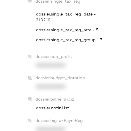
dossier.single_tax_reg
dossier.single_tax_reg_date -
21.02.16
dossier.single_tax_reg_rate - 5
dossier.single_tax_reg_group - 3
dossier.non_profit
XXXXXXXXXX
dossier.budget_dotation
XXXXXXXXXX
dossier.palne_akciz
dossier.notInList
dossier.bigTaxPayerReg
XXXXXXXXXX