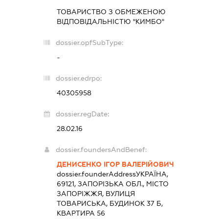
ТОВАРИСТВО З ОБМЕЖЕНОЮ
ВІДПОВІДАЛЬНІСТЮ "КИМБО"
dossier.opfSubType:
-
dossier.edrpo:
40305958
dossier.regDate:
28.02.16
dossier.foundersAndBenef:
ДЕНИСЕНКО ІГОР ВАЛЕРІЙОВИЧ
dossier.founderAddress
УКРАЇНА,
69121, ЗАПОРІЗЬКА ОБЛ., МІСТО
ЗАПОРІЖЖЯ, ВУЛИЦЯ
ТОВАРИСЬКА, БУДИНОК 37 Б,
КВАРТИРА 56