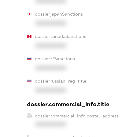
XXXXXXXXXX
dossier.japanSanctions
XXXXXXXXXX
dossier.canadaSanctions
XXXXXXXXXX
dossier.rfSanctions
XXXXXXXXXX
dossier.russian_reg_title
XXXXXXXXXX
dossier.commercial_info.title
dossier.commercial_info.postal_address
XXXXXXXXXX