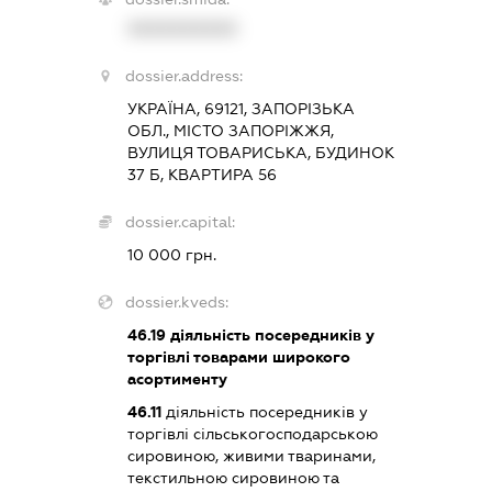
XXXXXXXXXX
dossier.address:
УКРАЇНА, 69121, ЗАПОРІЗЬКА
ОБЛ., МІСТО ЗАПОРІЖЖЯ,
ВУЛИЦЯ ТОВАРИСЬКА, БУДИНОК
37 Б, КВАРТИРА 56
dossier.capital:
10 000 грн.
dossier.kveds:
46.19
діяльність посередників у
торгівлі товарами широкого
асортименту
46.11
діяльність посередників у
торгівлі сільськогосподарською
сировиною, живими тваринами,
текстильною сировиною та