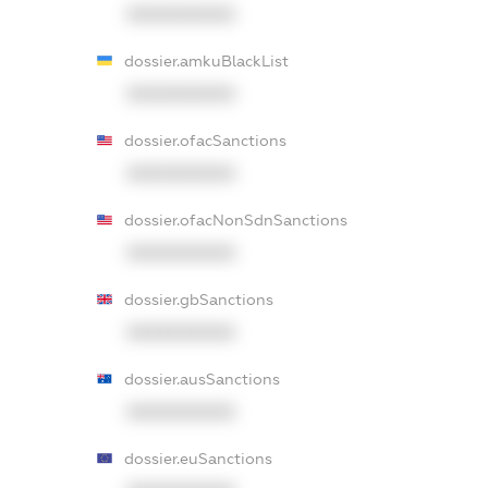
XXXXXXXXXX
dossier.amkuBlackList
XXXXXXXXXX
dossier.ofacSanctions
XXXXXXXXXX
dossier.ofacNonSdnSanctions
XXXXXXXXXX
dossier.gbSanctions
XXXXXXXXXX
dossier.ausSanctions
XXXXXXXXXX
dossier.euSanctions