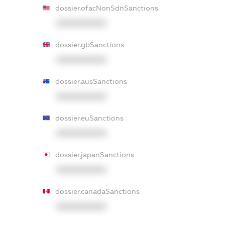
dossier.ofacNonSdnSanctions
XXXXXXXXXX
dossier.gbSanctions
XXXXXXXXXX
dossier.ausSanctions
XXXXXXXXXX
dossier.euSanctions
XXXXXXXXXX
dossier.japanSanctions
XXXXXXXXXX
dossier.canadaSanctions
XXXXXXXXXX