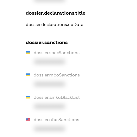
dossier.declarations.title
dossier.declarations.noData
dossier.sanctions
dossier.specSanctions
XXXXXXXXXX
dossier.rnboSanctions
XXXXXXXXXX
dossier.amkuBlackList
XXXXXXXXXX
dossier.ofacSanctions
XXXXXXXXXX