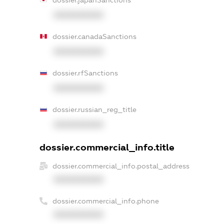
XXXXXXXXXX
dossier.canadaSanctions
XXXXXXXXXX
dossier.rfSanctions
XXXXXXXXXX
dossier.russian_reg_title
XXXXXXXXXX
dossier.commercial_info.title
dossier.commercial_info.postal_address
XXXXXXXXXX
dossier.commercial_info.phone
XXXXXXXXXX