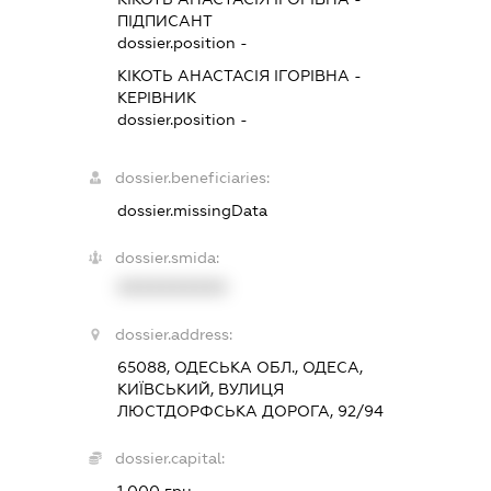
ПІДПИСАНТ
dossier.position -
КІКОТЬ АНАСТАСІЯ ІГОРІВНА
-
КЕРІВНИК
dossier.position -
dossier.beneficiaries:
dossier.missingData
dossier.smida:
XXXXXXXXXX
dossier.address:
65088, ОДЕСЬКА ОБЛ., ОДЕСА,
КИЇВСЬКИЙ, ВУЛИЦЯ
ЛЮСТДОРФСЬКА ДОРОГА, 92/94
dossier.capital:
1 000 грн.