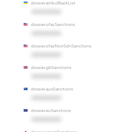
dossier.amkuBlackList
XXXXXXXXXX
dossier.ofacSanctions
XXXXXXXXXX
dossier.ofacNonSdnSanctions
XXXXXXXXXX
dossier.gbSanctions
XXXXXXXXXX
dossier.ausSanctions
XXXXXXXXXX
dossier.euSanctions
XXXXXXXXXX
dossier.japanSanctions