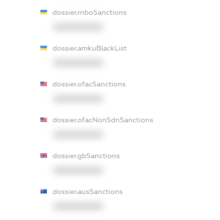
dossier.rnboSanctions
XXXXXXXXXX
dossier.amkuBlackList
XXXXXXXXXX
dossier.ofacSanctions
XXXXXXXXXX
dossier.ofacNonSdnSanctions
XXXXXXXXXX
dossier.gbSanctions
XXXXXXXXXX
dossier.ausSanctions
XXXXXXXXXX