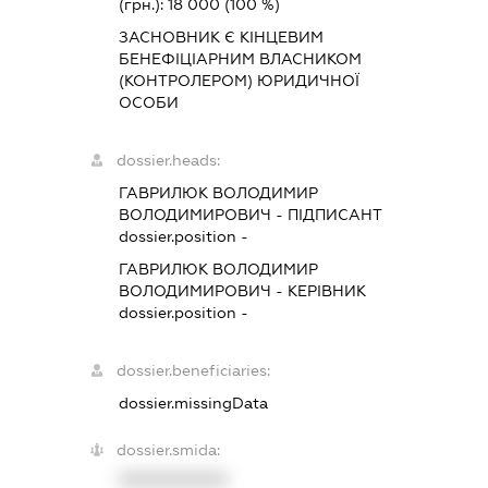
(грн.):
18 000
(100 %)
ЗАСНОВНИК Є КІНЦЕВИМ
БЕНЕФІЦІАРНИМ ВЛАСНИКОМ
(КОНТРОЛЕРОМ) ЮРИДИЧНОЇ
ОСОБИ
dossier.heads:
ГАВРИЛЮК ВОЛОДИМИР
ВОЛОДИМИРОВИЧ
-
ПІДПИСАНТ
dossier.position -
ГАВРИЛЮК ВОЛОДИМИР
ВОЛОДИМИРОВИЧ
-
КЕРІВНИК
dossier.position -
dossier.beneficiaries:
dossier.missingData
dossier.smida:
XXXXXXXXXX