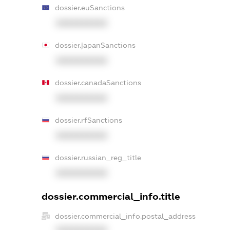
dossier.euSanctions
XXXXXXXXXX
dossier.japanSanctions
XXXXXXXXXX
dossier.canadaSanctions
XXXXXXXXXX
dossier.rfSanctions
XXXXXXXXXX
dossier.russian_reg_title
XXXXXXXXXX
dossier.commercial_info.title
dossier.commercial_info.postal_address
XXXXXXXXXX