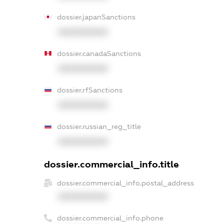
dossier.japanSanctions
XXXXXXXXXX
dossier.canadaSanctions
XXXXXXXXXX
dossier.rfSanctions
XXXXXXXXXX
dossier.russian_reg_title
XXXXXXXXXX
dossier.commercial_info.title
dossier.commercial_info.postal_address
XXXXXXXXXX
dossier.commercial_info.phone