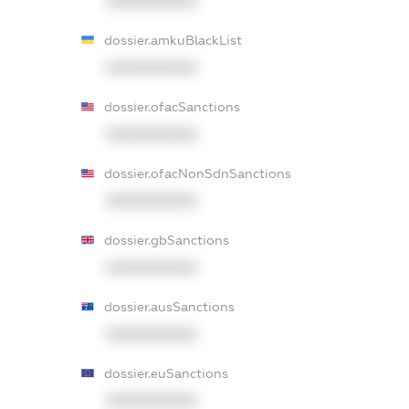
XXXXXXXXXX
dossier.amkuBlackList
XXXXXXXXXX
dossier.ofacSanctions
XXXXXXXXXX
dossier.ofacNonSdnSanctions
XXXXXXXXXX
dossier.gbSanctions
XXXXXXXXXX
dossier.ausSanctions
XXXXXXXXXX
dossier.euSanctions
XXXXXXXXXX