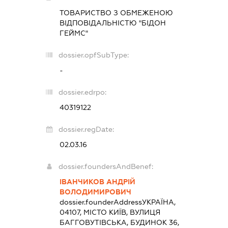
ТОВАРИСТВО З ОБМЕЖЕНОЮ
ВІДПОВІДАЛЬНІСТЮ "БІДОН
ГЕЙМС"
dossier.opfSubType:
-
dossier.edrpo:
40319122
dossier.regDate:
02.03.16
dossier.foundersAndBenef:
ІВАНЧИКОВ АНДРІЙ
ВОЛОДИМИРОВИЧ
dossier.founderAddress
УКРАЇНА,
04107, МІСТО КИЇВ, ВУЛИЦЯ
БАГГОВУТІВСЬКА, БУДИНОК 36,