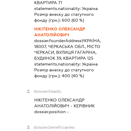
КВАРТИРА 71
statements.nationality:
Україна
Розмір внеску до статутного
фонду (грн.):
600
(60 %)
НІКІТЕНКО ОЛЕКСАНДР
АНАТОЛІЙОВИЧ
dossier.founderAddress
УКРАЇНА,
18007, ЧЕРКАСЬКА ОБЛ., МІСТО
ЧЕРКАСИ, ВУЛИЦЯ ГАГАРІНА,
БУДИНОК 39, КВАРТИРА 125
statements.nationality:
Україна
Розмір внеску до статутного
фонду (грн.):
400
(40 %)
dossier.heads:
НІКІТЕНКО ОЛЕКСАНДР
АНАТОЛІЙОВИЧ
-
КЕРІВНИК
dossier.position -
dossier.beneficiaries: