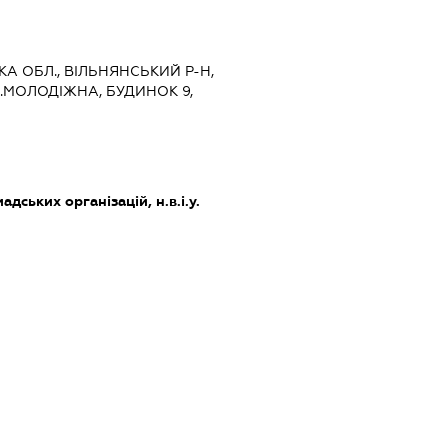
ЬКА ОБЛ., ВІЛЬНЯНСЬКИЙ Р-Н,
Л.МОЛОДІЖНА, БУДИНОК 9,
дських організацій, н.в.і.у.