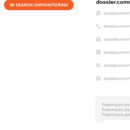
dossier.comm
SEARCH.ONMONITORING
dossier.comm
dossier.comm
dossier.comm
dossier.comm
dossier.comm
dossier.comme
freemium.ex
freemium.e
freemium.a
FREEMIUM.