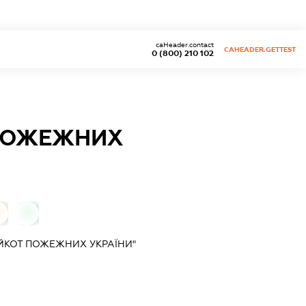
caHeader.contact
CAHEADER.GETTEST
0 (800) 210 102
 ПОЖЕЖНИХ
0
0
ЙКОТ ПОЖЕЖНИХ УКРАЇНИ"