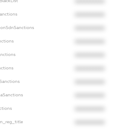
BlackList
XXXXXXXXXX
Sanctions
XXXXXXXXXX
cNonSdnSanctions
XXXXXXXXXX
nctions
XXXXXXXXXX
anctions
XXXXXXXXXX
nctions
XXXXXXXXXX
nSanctions
XXXXXXXXXX
daSanctions
XXXXXXXXXX
ctions
XXXXXXXXXX
an_reg_title
XXXXXXXXXX