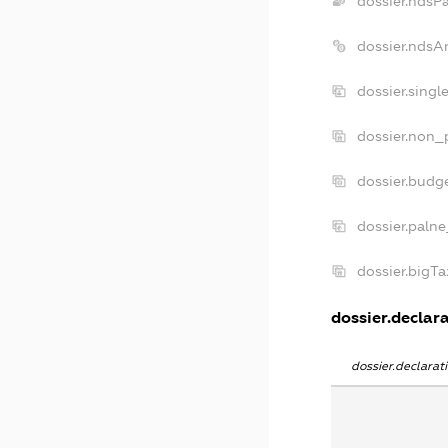
dossier.ndsP
dossier.ndsA
dossier.singl
dossier.non_p
dossier.budg
dossier.palne
dossier.bigT
dossier.declara
dossier.declara