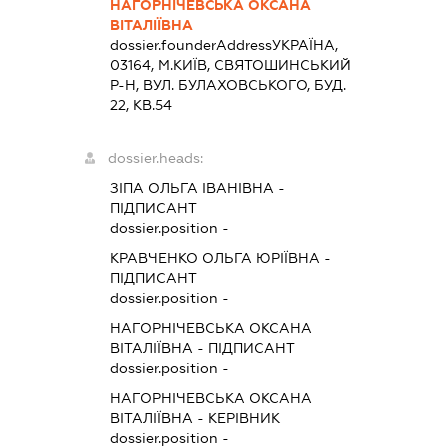
НАГОРНІЧЕВСЬКА ОКСАНА
ВІТАЛІЇВНА
dossier.founderAddress
УКРАЇНА,
03164, М.КИЇВ, СВЯТОШИНСЬКИЙ
Р-Н, ВУЛ. БУЛАХОВСЬКОГО, БУД.
22, КВ.54
dossier.heads:
ЗІПА ОЛЬГА ІВАНІВНА
-
ПІДПИСАНТ
dossier.position -
КРАВЧЕНКО ОЛЬГА ЮРІЇВНА
-
ПІДПИСАНТ
dossier.position -
НАГОРНІЧЕВСЬКА ОКСАНА
ВІТАЛІЇВНА
-
ПІДПИСАНТ
dossier.position -
НАГОРНІЧЕВСЬКА ОКСАНА
ВІТАЛІЇВНА
-
КЕРІВНИК
dossier.position -