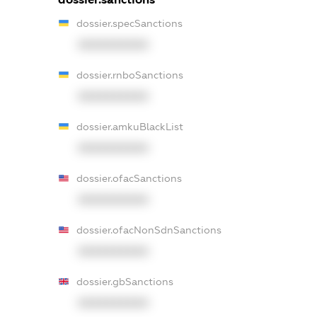
dossier.specSanctions
XXXXXXXXXX
dossier.rnboSanctions
XXXXXXXXXX
dossier.amkuBlackList
XXXXXXXXXX
dossier.ofacSanctions
XXXXXXXXXX
dossier.ofacNonSdnSanctions
XXXXXXXXXX
dossier.gbSanctions
XXXXXXXXXX