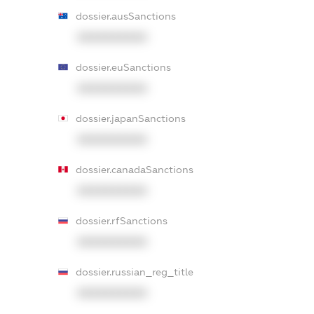
dossier.ausSanctions
XXXXXXXXXX
dossier.euSanctions
XXXXXXXXXX
dossier.japanSanctions
XXXXXXXXXX
dossier.canadaSanctions
XXXXXXXXXX
dossier.rfSanctions
XXXXXXXXXX
dossier.russian_reg_title
XXXXXXXXXX