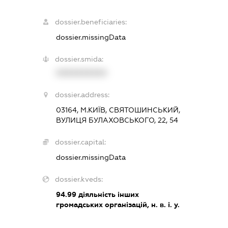
dossier.beneficiaries:
dossier.missingData
dossier.smida:
XXXXXXXXXX
dossier.address:
03164, М.КИЇВ, СВЯТОШИНСЬКИЙ,
ВУЛИЦЯ БУЛАХОВСЬКОГО, 22, 54
dossier.capital:
dossier.missingData
dossier.kveds:
94.99
діяльність інших
громадських організацій, н. в. і. у.