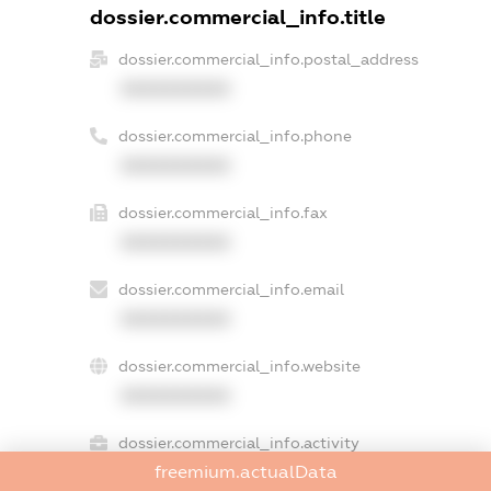
dossier.commercial_info.title
dossier.commercial_info.postal_address
XXXXXXXXXX
dossier.commercial_info.phone
XXXXXXXXXX
dossier.commercial_info.fax
XXXXXXXXXX
dossier.commercial_info.email
XXXXXXXXXX
dossier.commercial_info.website
XXXXXXXXXX
dossier.commercial_info.activity
freemium.actualData
XXXXXXXXXX