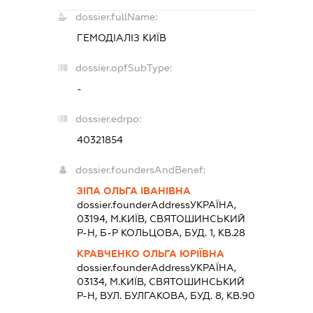
dossier.fullName:
ГЕМОДІАЛІЗ КИЇВ
dossier.opfSubType:
-
dossier.edrpo:
40321854
dossier.foundersAndBenef:
ЗІПА ОЛЬГА ІВАНІВНА
dossier.founderAddress
УКРАЇНА,
03194, М.КИЇВ, СВЯТОШИНСЬКИЙ
Р-Н, Б-Р КОЛЬЦОВА, БУД. 1, КВ.28
КРАВЧЕНКО ОЛЬГА ЮРІЇВНА
dossier.founderAddress
УКРАЇНА,
03134, М.КИЇВ, СВЯТОШИНСЬКИЙ
Р-Н, ВУЛ. БУЛГАКОВА, БУД. 8, КВ.90