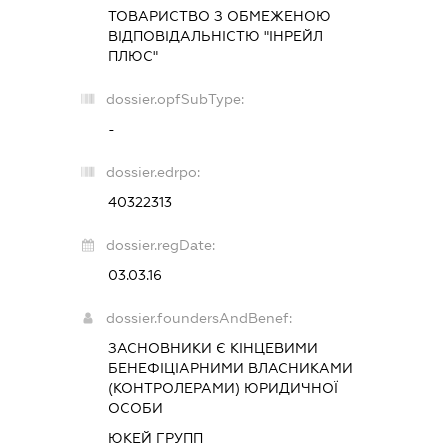
ТОВАРИСТВО З ОБМЕЖЕНОЮ
ВІДПОВІДАЛЬНІСТЮ "ІНРЕЙЛ
ПЛЮС"
dossier.opfSubType:
-
dossier.edrpo:
40322313
dossier.regDate:
03.03.16
dossier.foundersAndBenef:
ЗАСНОВНИКИ Є КІНЦЕВИМИ
БЕНЕФІЦІАРНИМИ ВЛАСНИКАМИ
(КОНТРОЛЕРАМИ) ЮРИДИЧНОЇ
ОСОБИ
ЮКЕЙ ГРУПП