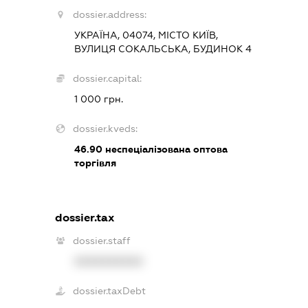
dossier.address:
УКРАЇНА, 04074, МІСТО КИЇВ,
ВУЛИЦЯ СОКАЛЬСЬКА, БУДИНОК 4
dossier.capital:
1 000 грн.
dossier.kveds:
46.90
неспеціалізована оптова
торгівля
dossier.tax
dossier.staff
XXXXXXXXXX
dossier.taxDebt