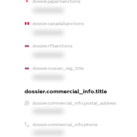
dossier.japanSanctions
XXXXXXXXXX
dossier.canadaSanctions
XXXXXXXXXX
dossier.rfSanctions
XXXXXXXXXX
dossier.russian_reg_title
XXXXXXXXXX
dossier.commercial_info.title
dossier.commercial_info.postal_address
XXXXXXXXXX
dossier.commercial_info.phone
XXXXXXXXXX