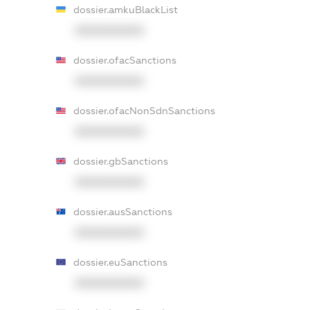
dossier.amkuBlackList
XXXXXXXXXX
dossier.ofacSanctions
XXXXXXXXXX
dossier.ofacNonSdnSanctions
XXXXXXXXXX
dossier.gbSanctions
XXXXXXXXXX
dossier.ausSanctions
XXXXXXXXXX
dossier.euSanctions
XXXXXXXXXX