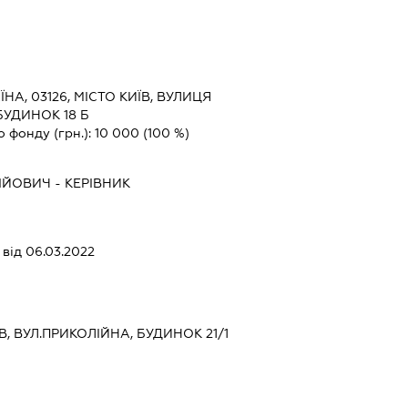
ЇНА, 03126, МІСТО КИЇВ, ВУЛИЦЯ
БУДИНОК 18 Б
о фонду (грн.):
10 000
(100 %)
ІЙОВИЧ
-
КЕРІВНИК
від 06.03.2022
ЇВ, ВУЛ.ПРИКОЛІЙНА, БУДИНОК 21/1