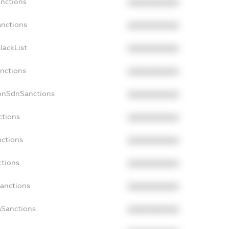
anctions
XXXXXXXXXX
anctions
XXXXXXXXXX
lackList
XXXXXXXXXX
anctions
XXXXXXXXXX
NonSdnSanctions
XXXXXXXXXX
ctions
XXXXXXXXXX
nctions
XXXXXXXXXX
ctions
XXXXXXXXXX
Sanctions
XXXXXXXXXX
aSanctions
XXXXXXXXXX