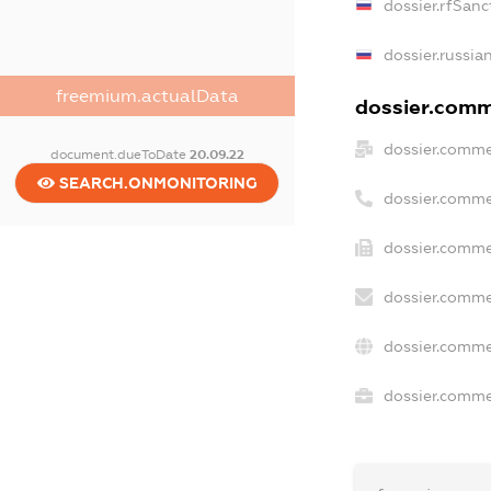
dossier.rfSanc
dossier.russia
freemium.actualData
dossier.comme
dossier.comme
document.dueToDate
20.09.22
SEARCH.ONMONITORING
dossier.comme
dossier.comme
dossier.comme
dossier.comme
dossier.commer