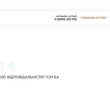
caHeader.contact
CAHEADER.GETTEST
0 (800) 210 102
0
Ю ВІДПОВІДАЛЬНІСТЮ "СІМ БА