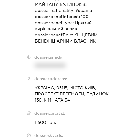
МАЙДАНУ, БУДИНОК 32
dossier.nationality:
Україна
dossier.benefInterest:
100
dossier.benefType:
Прямий
вирішальний вплив
dossier.benefRole:
КІНЦЕВИЙ
БЕНЕФІЦІАРНИЙ ВЛАСНИК
dossier.smida:
XXXXXXXXXX
dossier.address:
УКРАЇНА, 03115, МІСТО КИЇВ,
ПРОСПЕКТ ПЕРЕМОГИ, БУДИНОК
136, КІМНАТА 34
dossier.capital:
1 500 грн.
dossier.kveds: