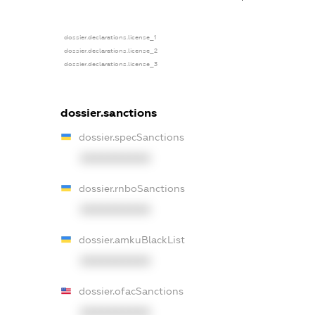
dossier.declarations.license_1
dossier.declarations.license_2
dossier.declarations.license_3
dossier.sanctions
dossier.specSanctions
XXXXXXXXXX
dossier.rnboSanctions
XXXXXXXXXX
dossier.amkuBlackList
XXXXXXXXXX
dossier.ofacSanctions
XXXXXXXXXX