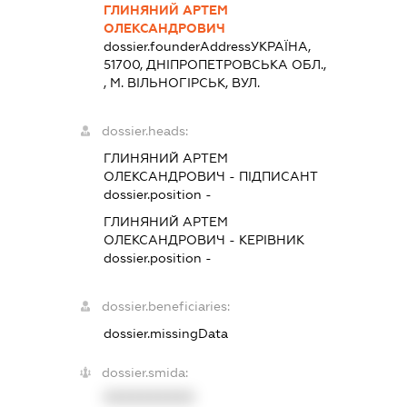
ГЛИНЯНИЙ АРТЕМ
ОЛЕКСАНДРОВИЧ
dossier.founderAddress
УКРАЇНА,
51700, ДНIПРОПЕТРОВСЬКА ОБЛ.,
, М. ВІЛЬНОГІРСЬК, ВУЛ.
dossier.heads:
ГЛИНЯНИЙ АРТЕМ
ОЛЕКСАНДРОВИЧ
-
ПІДПИСАНТ
dossier.position -
ГЛИНЯНИЙ АРТЕМ
ОЛЕКСАНДРОВИЧ
-
КЕРІВНИК
dossier.position -
dossier.beneficiaries:
dossier.missingData
dossier.smida:
XXXXXXXXXX