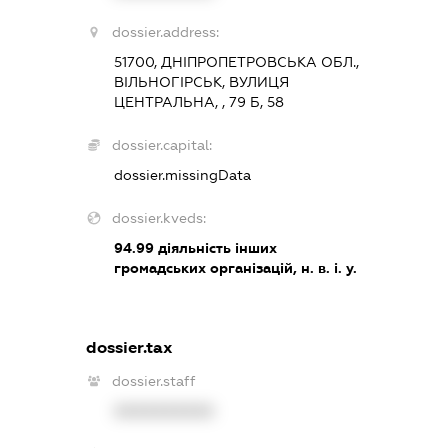
dossier.address:
51700, ДНІПРОПЕТРОВСЬКА ОБЛ.,
ВІЛЬНОГІРСЬК, ВУЛИЦЯ
ЦЕНТРАЛЬНА, , 79 Б, 58
dossier.capital:
dossier.missingData
dossier.kveds:
94.99
діяльність інших
громадських організацій, н. в. і. у.
dossier.tax
dossier.staff
XXXXXXXXXX