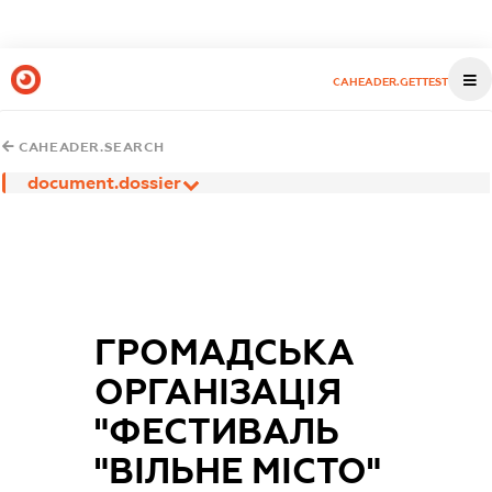
CAHEADER.GETTEST
CAHEADER.SEARCH
document.dossier
ГРОМАДСЬКА
ОРГАНІЗАЦІЯ
"ФЕСТИВАЛЬ
"ВІЛЬНЕ МІСТО"