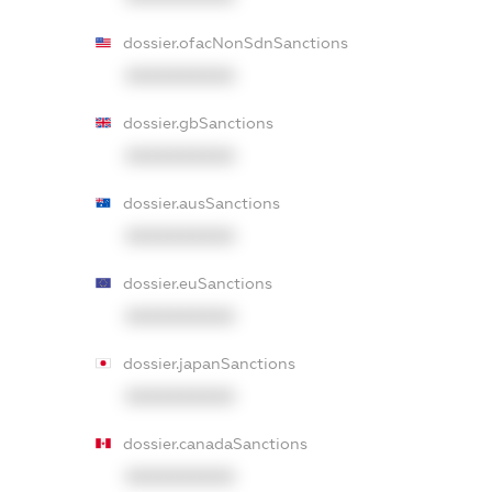
dossier.ofacNonSdnSanctions
XXXXXXXXXX
dossier.gbSanctions
XXXXXXXXXX
dossier.ausSanctions
XXXXXXXXXX
dossier.euSanctions
XXXXXXXXXX
dossier.japanSanctions
XXXXXXXXXX
dossier.canadaSanctions
XXXXXXXXXX