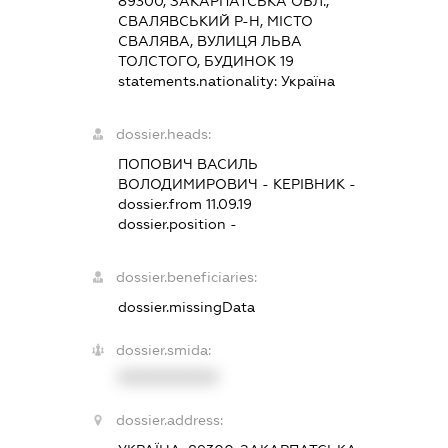
89300, ЗАКАРПАТСЬКА ОБЛ.,
СВАЛЯВСЬКИЙ Р-Н, МІСТО
СВАЛЯВА, ВУЛИЦЯ ЛЬВА
ТОЛСТОГО, БУДИНОК 19
statements.nationality:
Україна
dossier.heads:
ПОПОВИЧ ВАСИЛЬ
ВОЛОДИМИРОВИЧ
-
КЕРІВНИК
-
dossier.from 11.09.19
dossier.position -
dossier.beneficiaries:
dossier.missingData
dossier.smida:
XXXXXXXXXX
dossier.address: