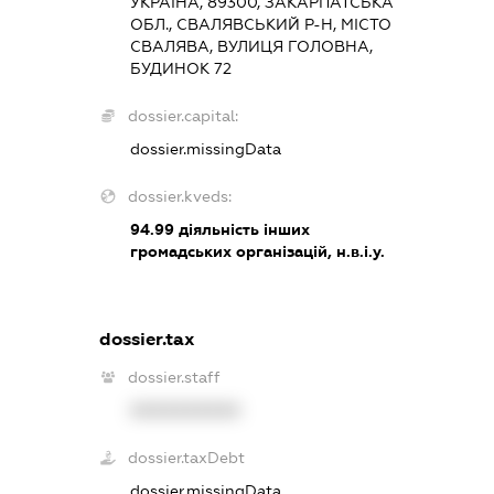
УКРАЇНА, 89300, ЗАКАРПАТСЬКА
ОБЛ., СВАЛЯВСЬКИЙ Р-Н, МІСТО
СВАЛЯВА, ВУЛИЦЯ ГОЛОВНА,
БУДИНОК 72
dossier.capital:
dossier.missingData
dossier.kveds:
94.99
діяльність інших
громадських організацій, н.в.і.у.
dossier.tax
dossier.staff
XXXXXXXXXX
dossier.taxDebt
dossier.missingData