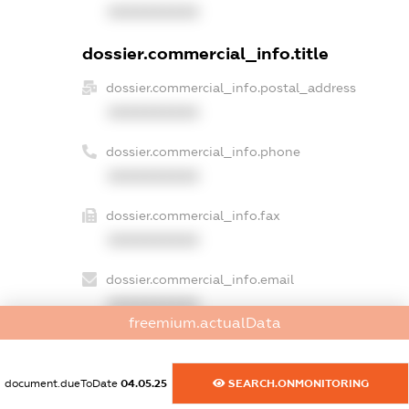
XXXXXXXXXX
dossier.commercial_info.title
dossier.commercial_info.postal_address
XXXXXXXXXX
dossier.commercial_info.phone
XXXXXXXXXX
dossier.commercial_info.fax
XXXXXXXXXX
dossier.commercial_info.email
XXXXXXXXXX
freemium.actualData
dossier.commercial_info.website
XXXXXXXXXX
document.dueToDate
04.05.25
SEARCH.ONMONITORING
dossier.commercial_info.activity