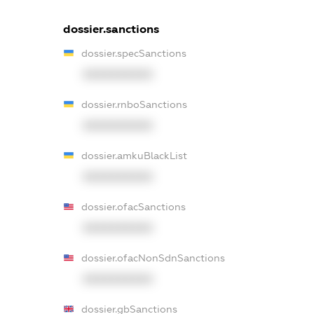
dossier.sanctions
dossier.specSanctions
XXXXXXXXXX
dossier.rnboSanctions
XXXXXXXXXX
dossier.amkuBlackList
XXXXXXXXXX
dossier.ofacSanctions
XXXXXXXXXX
dossier.ofacNonSdnSanctions
XXXXXXXXXX
dossier.gbSanctions