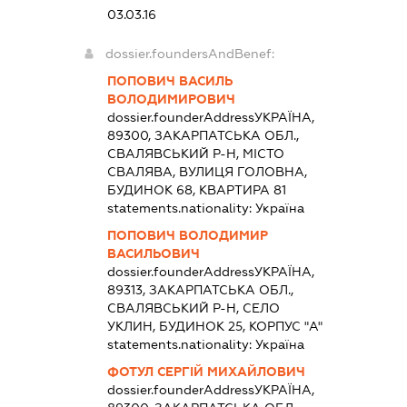
03.03.16
dossier.foundersAndBenef:
ПОПОВИЧ ВАСИЛЬ
ВОЛОДИМИРОВИЧ
dossier.founderAddress
УКРАЇНА,
89300, ЗАКАРПАТСЬКА ОБЛ.,
СВАЛЯВСЬКИЙ Р-Н, МІСТО
СВАЛЯВА, ВУЛИЦЯ ГОЛОВНА,
БУДИНОК 68, КВАРТИРА 81
statements.nationality:
Україна
ПОПОВИЧ ВОЛОДИМИР
ВАСИЛЬОВИЧ
dossier.founderAddress
УКРАЇНА,
89313, ЗАКАРПАТСЬКА ОБЛ.,
СВАЛЯВСЬКИЙ Р-Н, СЕЛО
УКЛИН, БУДИНОК 25, КОРПУС "А"
statements.nationality:
Україна
ФОТУЛ СЕРГІЙ МИХАЙЛОВИЧ
dossier.founderAddress
УКРАЇНА,