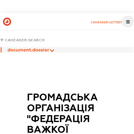
CAHEADER.GETTEST
CAHEADER.SEARCH
document.dossier
ГРОМАДСЬКА
ОРГАНІЗАЦІЯ
"ФЕДЕРАЦІЯ
ВАЖКОЇ