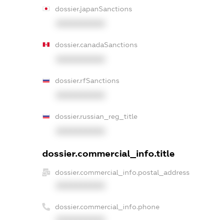
dossier.japanSanctions
XXXXXXXXXX
dossier.canadaSanctions
XXXXXXXXXX
dossier.rfSanctions
XXXXXXXXXX
dossier.russian_reg_title
XXXXXXXXXX
dossier.commercial_info.title
dossier.commercial_info.postal_address
XXXXXXXXXX
dossier.commercial_info.phone
XXXXXXXXXX