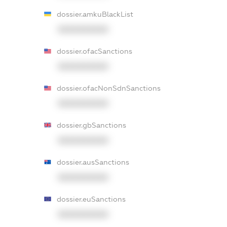
dossier.amkuBlackList
XXXXXXXXXX
dossier.ofacSanctions
XXXXXXXXXX
dossier.ofacNonSdnSanctions
XXXXXXXXXX
dossier.gbSanctions
XXXXXXXXXX
dossier.ausSanctions
XXXXXXXXXX
dossier.euSanctions
XXXXXXXXXX