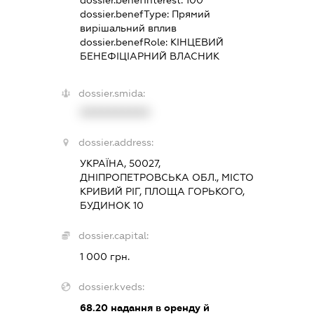
dossier.benefType:
Прямий
вирішальний вплив
dossier.benefRole:
КІНЦЕВИЙ
БЕНЕФІЦІАРНИЙ ВЛАСНИК
dossier.smida:
XXXXXXXXXX
dossier.address:
УКРАЇНА, 50027,
ДНІПРОПЕТРОВСЬКА ОБЛ., МІСТО
КРИВИЙ РІГ, ПЛОЩА ГОРЬКОГО,
БУДИНОК 10
dossier.capital:
1 000 грн.
dossier.kveds:
68.20
надання в оренду й