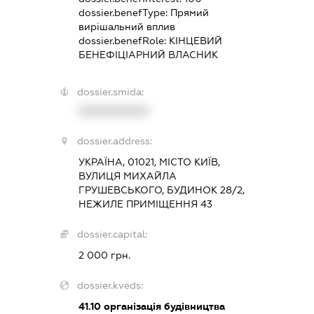
dossier.benefType:
Прямий
вирішальний вплив
dossier.benefRole:
КІНЦЕВИЙ
БЕНЕФІЦІАРНИЙ ВЛАСНИК
dossier.smida:
XXXXXXXXXX
dossier.address:
УКРАЇНА, 01021, МІСТО КИЇВ,
ВУЛИЦЯ МИХАЙЛА
ГРУШЕВСЬКОГО, БУДИНОК 28/2,
НЕЖИЛЕ ПРИМІЩЕННЯ 43
dossier.capital:
2 000 грн.
dossier.kveds:
41.10
організація будівництва