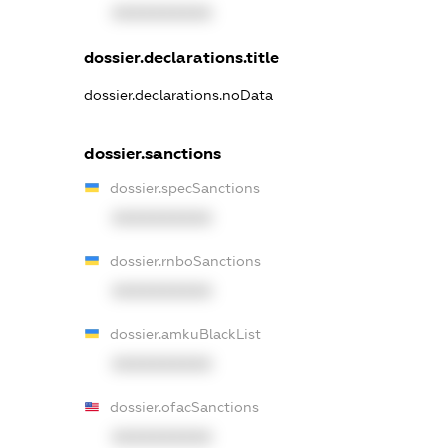
XXXXXXXXXX
dossier.declarations.title
dossier.declarations.noData
dossier.sanctions
dossier.specSanctions
XXXXXXXXXX
dossier.rnboSanctions
XXXXXXXXXX
dossier.amkuBlackList
XXXXXXXXXX
dossier.ofacSanctions
XXXXXXXXXX