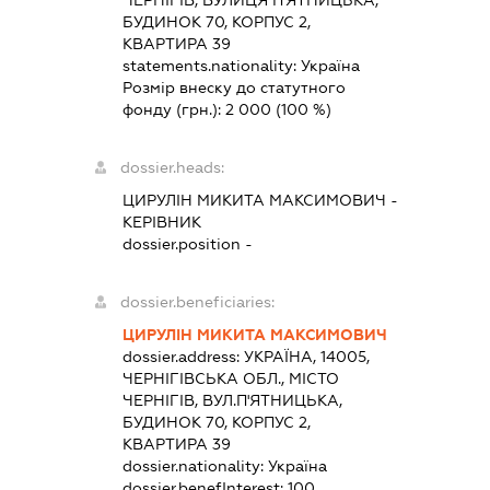
БУДИНОК 70, КОРПУС 2,
КВАРТИРА 39
statements.nationality:
Україна
Розмір внеску до статутного
фонду (грн.):
2 000
(100 %)
dossier.heads:
ЦИРУЛІН МИКИТА МАКСИМОВИЧ
-
КЕРІВНИК
dossier.position -
dossier.beneficiaries:
ЦИРУЛІН МИКИТА МАКСИМОВИЧ
dossier.address:
УКРАЇНА, 14005,
ЧЕРНІГІВСЬКА ОБЛ., МІСТО
ЧЕРНІГІВ, ВУЛ.П'ЯТНИЦЬКА,
БУДИНОК 70, КОРПУС 2,
КВАРТИРА 39
dossier.nationality:
Україна
dossier.benefInterest:
100