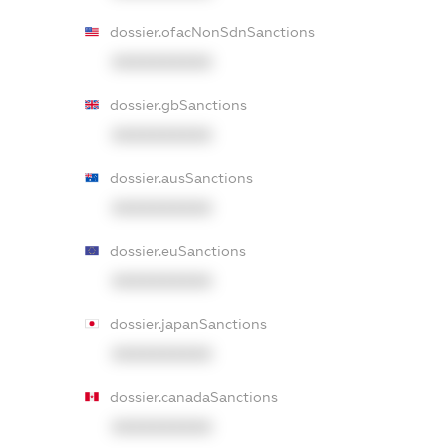
dossier.ofacNonSdnSanctions
XXXXXXXXXX
dossier.gbSanctions
XXXXXXXXXX
dossier.ausSanctions
XXXXXXXXXX
dossier.euSanctions
XXXXXXXXXX
dossier.japanSanctions
XXXXXXXXXX
dossier.canadaSanctions
XXXXXXXXXX