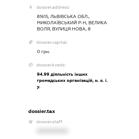
dossier.address:
81615, ЛЬВІВСЬКА ОБЛ.,
МИКОЛАЇВСЬКИЙ Р-Н, ВЕЛИКА
ВОЛЯ, ВУЛИЦЯ НОВА, 8
dossier.capital:
0 грн.
dossier.kveds:
94.99
діяльність інших
громадських організацій, н. в. і.
у.
dossier.tax
dossier.staff
XXXXXXXXXX