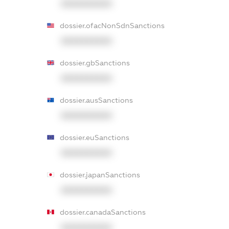
XXXXXXXXXX
dossier.ofacNonSdnSanctions
XXXXXXXXXX
dossier.gbSanctions
XXXXXXXXXX
dossier.ausSanctions
XXXXXXXXXX
dossier.euSanctions
XXXXXXXXXX
dossier.japanSanctions
XXXXXXXXXX
dossier.canadaSanctions
XXXXXXXXXX