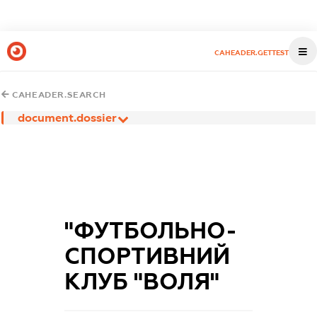
CAHEADER.GETTEST
CAHEADER.SEARCH
document.dossier
"ФУТБОЛЬНО-
СПОРТИВНИЙ
КЛУБ "ВОЛЯ"