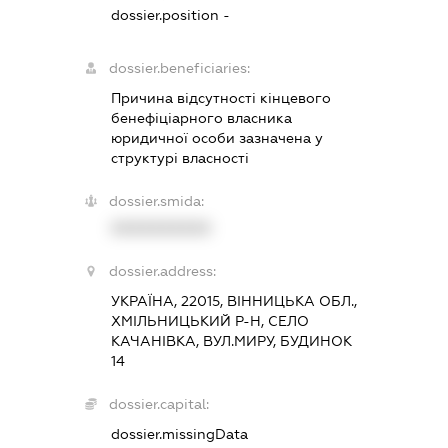
dossier.position -
dossier.beneficiaries:
Причина відсутності кінцевого
бенефіціарного власника
юридичної особи зазначена у
структурі власності
dossier.smida:
XXXXXXXXXX
dossier.address:
УКРАЇНА, 22015, ВІННИЦЬКА ОБЛ.,
ХМІЛЬНИЦЬКИЙ Р-Н, СЕЛО
КАЧАНІВКА, ВУЛ.МИРУ, БУДИНОК
14
dossier.capital:
dossier.missingData