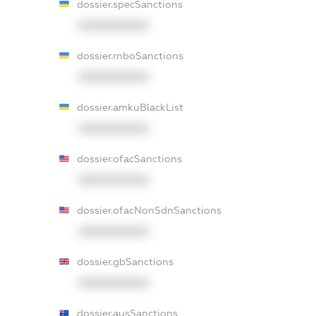
dossier.specSanctions
XXXXXXXXXX
dossier.rnboSanctions
XXXXXXXXXX
dossier.amkuBlackList
XXXXXXXXXX
dossier.ofacSanctions
XXXXXXXXXX
dossier.ofacNonSdnSanctions
XXXXXXXXXX
dossier.gbSanctions
XXXXXXXXXX
dossier.ausSanctions