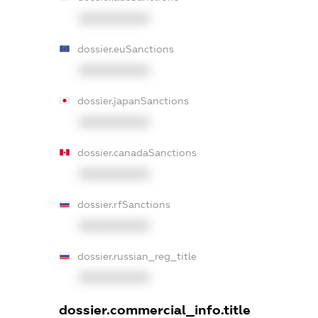
XXXXXXXXXX
dossier.euSanctions
XXXXXXXXXX
dossier.japanSanctions
XXXXXXXXXX
dossier.canadaSanctions
XXXXXXXXXX
dossier.rfSanctions
XXXXXXXXXX
dossier.russian_reg_title
XXXXXXXXXX
dossier.commercial_info.title