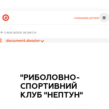
CAHEADER.GETTEST
CAHEADER.SEARCH
document.dossier
"РИБОЛОВНО-
СПОРТИВНИЙ
КЛУБ "НЕПТУН"