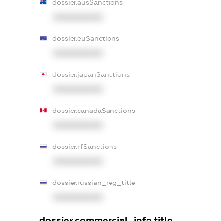
dossier.ausSanctions
XXXXXXXXXX
dossier.euSanctions
XXXXXXXXXX
dossier.japanSanctions
XXXXXXXXXX
dossier.canadaSanctions
XXXXXXXXXX
dossier.rfSanctions
XXXXXXXXXX
dossier.russian_reg_title
XXXXXXXXXX
dossier.commercial_info.title