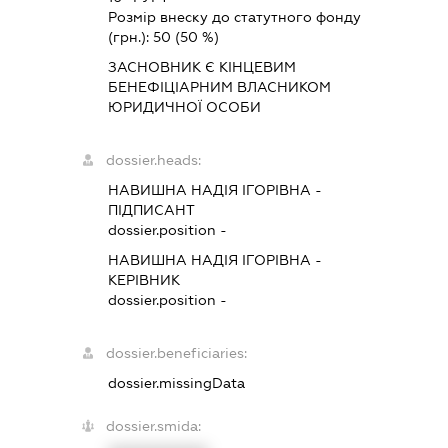
Розмір внеску до статутного фонду
(грн.):
50
(50 %)
ЗАСНОВНИК Є КІНЦЕВИМ
БЕНЕФІЦІАРНИМ ВЛАСНИКОМ
ЮРИДИЧНОЇ ОСОБИ
dossier.heads:
НАВИШНА НАДІЯ ІГОРІВНА
-
ПІДПИСАНТ
dossier.position -
НАВИШНА НАДІЯ ІГОРІВНА
-
КЕРІВНИК
dossier.position -
dossier.beneficiaries:
dossier.missingData
dossier.smida: