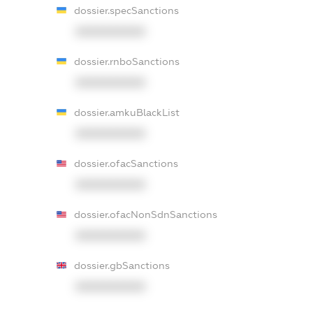
dossier.specSanctions
XXXXXXXXXX
dossier.rnboSanctions
XXXXXXXXXX
dossier.amkuBlackList
XXXXXXXXXX
dossier.ofacSanctions
XXXXXXXXXX
dossier.ofacNonSdnSanctions
XXXXXXXXXX
dossier.gbSanctions
XXXXXXXXXX