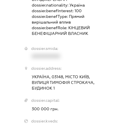
dossier.nationality:
Україна
dossier.benefInterest:
100
dossier.benefType:
Прямий
вирішальний вплив
dossier.benefRole:
КІНЦЕВИЙ
БЕНЕФІЦІАРНИЙ ВЛАСНИК
dossier.smida:
XXXXXXXXXX
dossier.address:
УКРАЇНА, 03148, МІСТО КИЇВ,
ВУЛИЦЯ ТИМОФІЯ СТРОКАЧА,
БУДИНОК 1
dossier.capital:
300 000 грн.
dossier.kveds: