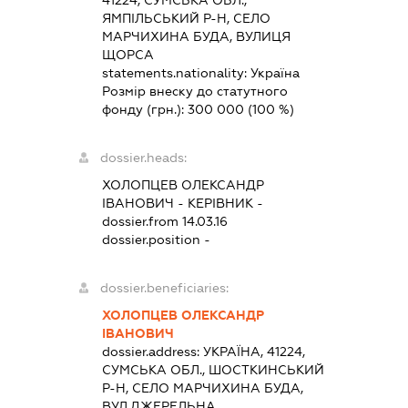
ЯМПІЛЬСЬКИЙ Р-Н, СЕЛО
МАРЧИХИНА БУДА, ВУЛИЦЯ
ЩОРСА
statements.nationality:
Україна
Розмір внеску до статутного
фонду (грн.):
300 000
(100 %)
dossier.heads:
ХОЛОПЦЕВ ОЛЕКСАНДР
ІВАНОВИЧ
-
КЕРІВНИК
-
dossier.from 14.03.16
dossier.position -
dossier.beneficiaries:
ХОЛОПЦЕВ ОЛЕКСАНДР
ІВАНОВИЧ
dossier.address:
УКРАЇНА, 41224,
СУМСЬКА ОБЛ., ШОСТКИНСЬКИЙ
Р-Н, СЕЛО МАРЧИХИНА БУДА,
ВУЛ.ДЖЕРЕЛЬНА