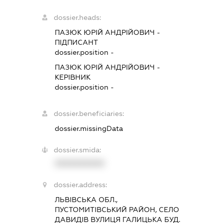
dossier.heads:
ПАЗЮК ЮРІЙ АНДРІЙОВИЧ
-
ПІДПИСАНТ
dossier.position -
ПАЗЮК ЮРІЙ АНДРІЙОВИЧ
-
КЕРІВНИК
dossier.position -
dossier.beneficiaries:
dossier.missingData
dossier.smida:
XXXXXXXXXX
dossier.address:
ЛЬВІВСЬКА ОБЛ.,
ПУСТОМИТІВСЬКИЙ РАЙОН, СЕЛО
ДАВИДІВ ВУЛИЦЯ ГАЛИЦЬКА БУД.