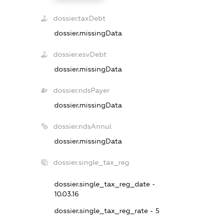
dossier.taxDebt
dossier.missingData
dossier.esvDebt
dossier.missingData
dossier.ndsPayer
dossier.missingData
dossier.ndsAnnul
dossier.missingData
dossier.single_tax_reg
dossier.single_tax_reg_date -
10.03.16
dossier.single_tax_reg_rate - 5