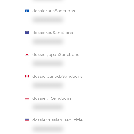
dossier.ausSanctions
XXXXXXXXXX
dossier.euSanctions
XXXXXXXXXX
dossier.japanSanctions
XXXXXXXXXX
dossier.canadaSanctions
XXXXXXXXXX
dossier.rfSanctions
XXXXXXXXXX
dossier.russian_reg_title
XXXXXXXXXX