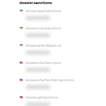
dossier.sanctions
dossier.specSanctions
XXXXXXXXXX
dossier.rnboSanctions
XXXXXXXXXX
dossier.amkuBlackList
XXXXXXXXXX
dossier.ofacSanctions
XXXXXXXXXX
dossier.ofacNonSdnSanctions
XXXXXXXXXX
dossier.gbSanctions
XXXXXXXXXX