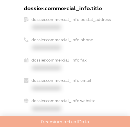
dossier.commercial_info.title
dossier.commercial_info.postal_address
XXXXXXXXXX
dossier.commercial_info.phone
XXXXXXXXXX
dossier.commercial_info.fax
XXXXXXXXXX
dossier.commercial_info.email
XXXXXXXXXX
dossier.commercial_info.website
XXXXXXXXXX
dossier.commercial_info.activity
freemium.actualData
XXXXXXXXXX