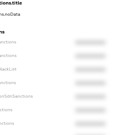
ions.title
ons.noData
ns
anctions
XXXXXXXXXX
anctions
XXXXXXXXXX
lackList
XXXXXXXXXX
anctions
XXXXXXXXXX
NonSdnSanctions
XXXXXXXXXX
ctions
XXXXXXXXXX
nctions
XXXXXXXXXX