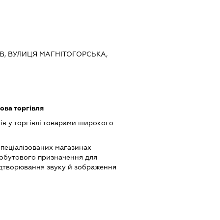
ИЇВ, ВУЛИЦЯ МАГНІТОГОРСЬКА,
ова торгівля
ів у торгівлі товарами широкого
спеціалізованих магазинах
обутового призначення для
ідтворювання звуку й зображення