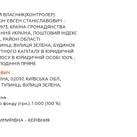
Й ВЛАСНИК(КОНТРОЛЕР)
ІН ЄВГЕН СТАНІСЛАВОВИЧ -
1973, КРАЇНА ГРОМАДЯНСТВА
АННЯ УКРАЇНА, ПОШТОВИЙ ІНДЕКС
А, РАЙОН ОБЛАСТІ
ИНЦІ, ВУЛИЦЯ ЗЕЛЕНА, БУДИНОК
ТУТНОГО КАПІТАЛУ В ЮРИДИЧНІЙ
ЛОСУ В ЮРИДИЧНІЙ ОСОБІ 100% ,
ЛОДІННЯ ПРЯМЕ
ОВИЧ
ЇНА, 02097, КИЇВСЬКА ОБЛ.,
 ТУЛИНЦІ, ВУЛИЦЯ ЗЕЛЕНА,
їна
о фонду (грн.):
1 000
(100 %)
ДИМИРІВНА
-
КЕРІВНИК