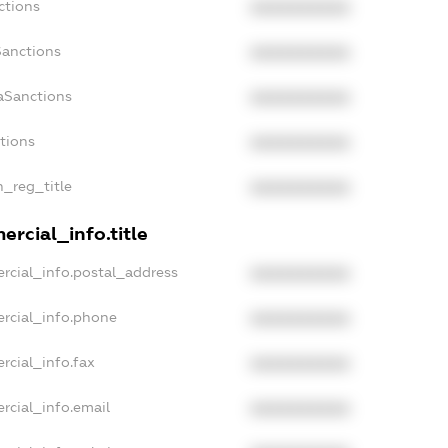
ctions
XXXXXXXXXX
Sanctions
XXXXXXXXXX
aSanctions
XXXXXXXXXX
ctions
XXXXXXXXXX
n_reg_title
XXXXXXXXXX
rcial_info.title
rcial_info.postal_address
XXXXXXXXXX
rcial_info.phone
XXXXXXXXXX
rcial_info.fax
XXXXXXXXXX
rcial_info.email
XXXXXXXXXX