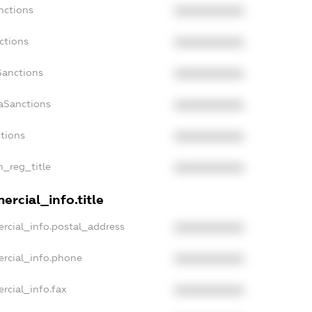
nctions
XXXXXXXXXX
ctions
XXXXXXXXXX
Sanctions
XXXXXXXXXX
aSanctions
XXXXXXXXXX
ctions
XXXXXXXXXX
n_reg_title
XXXXXXXXXX
rcial_info.title
rcial_info.postal_address
XXXXXXXXXX
ercial_info.phone
XXXXXXXXXX
rcial_info.fax
XXXXXXXXXX