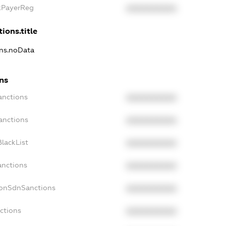
axPayerReg
XXXXXXXXXX
ions.title
ons.noData
ns
anctions
XXXXXXXXXX
anctions
XXXXXXXXXX
lackList
XXXXXXXXXX
anctions
XXXXXXXXXX
NonSdnSanctions
XXXXXXXXXX
ctions
XXXXXXXXXX