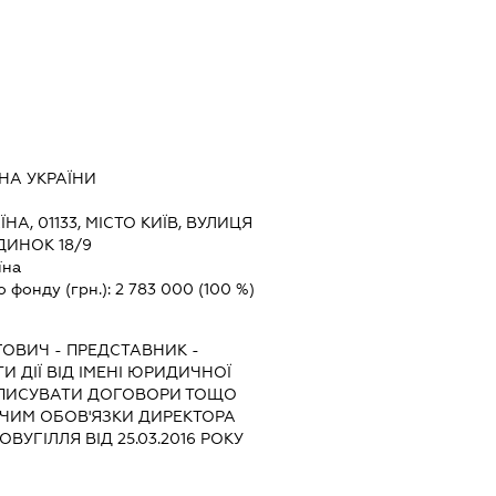
А УКРАЇНИ
ЇНА, 01133, МІСТО КИЇВ, ВУЛИЦЯ
ДИНОК 18/9
їна
о фонду (грн.):
2 783 000
(100 %)
ГОВИЧ
-
ПРЕДСТАВНИК
-
 ДІЇ ВІД ІМЕНІ ЮРИДИЧНОЇ
ІДПИСУВАТИ ДОГОВОРИ ТОЩО
ЧИМ ОБОВ'ЯЗКИ ДИРЕКТОРА
ВУГІЛЛЯ ВІД 25.03.2016 РОКУ