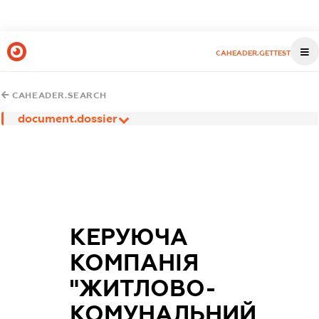
CAHEADER.GETTEST
CAHEADER.SEARCH
document.dossier
КЕРУЮЧА
КОМПАНІЯ
"ЖИТЛОВО-
КОМУНАЛЬНИЙ