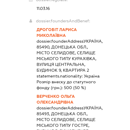
11.03.16
dossier.foundersAndBenef:
ДРОГОБІТ ЛАРИСА
МИКОЛАЇВНА
dossier.founderAddress
УКРАЇНА,
85490, ДОНЕЦЬКА ОБЛ.,
МІСТО СЕЛИДОВЕ, СЕЛИЩЕ
МІСЬКОГО ТИПУ КУРАХІВКА,
ВУЛИЦЯ ЦЕНТРАЛЬНА,
БУДИНОК 9, КВАРТИРА 2
statements.nationality:
Україна
Розмір внеску до статутного
фонду (грн.):
500
(50 %)
ВЕРЧЕНКО ОЛЬГА
ОЛЕКСАНДРІВНА
dossier.founderAddress
УКРАЇНА,
85493, ДОНЕЦЬКА ОБЛ.,
МІСТО СЕЛИДОВЕ, СЕЛИЩЕ
МІСЬКОГО ТИПУ ГОСТРЕ,