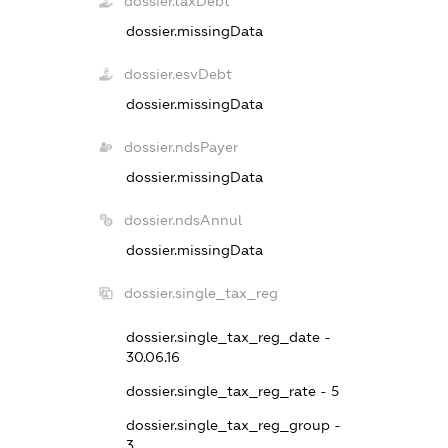
dossier.taxDebt
dossier.missingData
dossier.esvDebt
dossier.missingData
dossier.ndsPayer
dossier.missingData
dossier.ndsAnnul
dossier.missingData
dossier.single_tax_reg
dossier.single_tax_reg_date -
30.06.16
dossier.single_tax_reg_rate - 5
dossier.single_tax_reg_group -
3