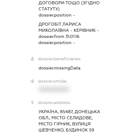
ДОГОВОРИ ТОЩО (ЗГІДНО
СТАТУТУ)
dossier.position -
ДРОГОБІТ ЛАРИСА
МИКОЛАЇВНА
-
КЕРІВНИК
-
dossier.from 31.01.16
dossier.position -
dossier.beneficiaries:
dossier.missingData
dossier.smida:
XXXXXXXXXX
dossier.address:
УКРАЇНА, 85487, ДОНЕЦЬКА
ОБЛ., МІСТО СЕЛИДОВЕ,
МІСТО ГІРНИК, ВУЛИЦЯ
ШЕВЧЕНКО, БУДИНОК 59