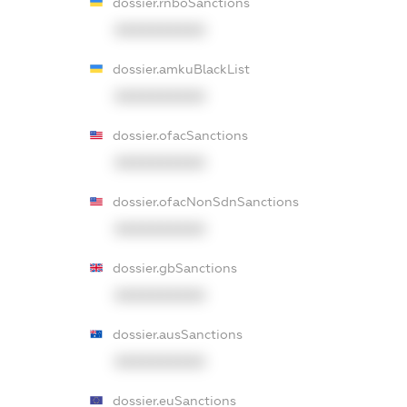
dossier.rnboSanctions
XXXXXXXXXX
dossier.amkuBlackList
XXXXXXXXXX
dossier.ofacSanctions
XXXXXXXXXX
dossier.ofacNonSdnSanctions
XXXXXXXXXX
dossier.gbSanctions
XXXXXXXXXX
dossier.ausSanctions
XXXXXXXXXX
dossier.euSanctions