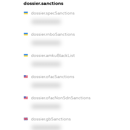
dossier.sanctions
dossier.specSanctions
XXXXXXXXXX
dossier.rnboSanctions
XXXXXXXXXX
dossier.amkuBlackList
XXXXXXXXXX
dossier.ofacSanctions
XXXXXXXXXX
dossier.ofacNonSdnSanctions
XXXXXXXXXX
dossier.gbSanctions
XXXXXXXXXX