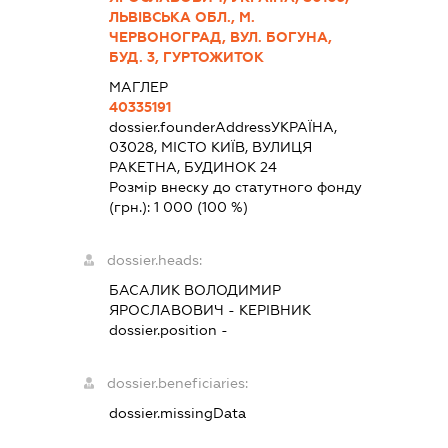
ЛЬВІВСЬКА ОБЛ., М.
ЧЕРВОНОГРАД, ВУЛ. БОГУНА,
БУД. 3, ГУРТОЖИТОК
МАГЛЕР
40335191
dossier.founderAddress
УКРАЇНА,
03028, МІСТО КИЇВ, ВУЛИЦЯ
РАКЕТНА, БУДИНОК 24
Розмір внеску до статутного фонду
(грн.):
1 000
(100 %)
dossier.heads:
БАСАЛИК ВОЛОДИМИР
ЯРОСЛАВОВИЧ
-
КЕРІВНИК
dossier.position -
dossier.beneficiaries:
dossier.missingData