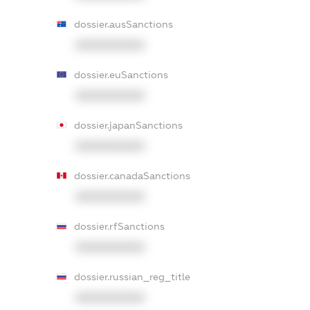
dossier.ausSanctions
XXXXXXXXXX
dossier.euSanctions
XXXXXXXXXX
dossier.japanSanctions
XXXXXXXXXX
dossier.canadaSanctions
XXXXXXXXXX
dossier.rfSanctions
XXXXXXXXXX
dossier.russian_reg_title
XXXXXXXXXX