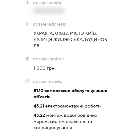
dossier.smida:
XXXXXXXXXX
dossier.address:
УКРАЇНА, 01032, МІСТО КИЇВ,
ВУЛИЦЯ ЖИЛЯНСЬКА, БУДИНОК
118
dossier.capital:
1 000 грн.
dossier.kveds:
81.10
комплексне обслуговування
об'єктів
43.21
електромонтажні роботи
43.22
монтаж водопровідних
мереж, систем опалення та
кондиціонування