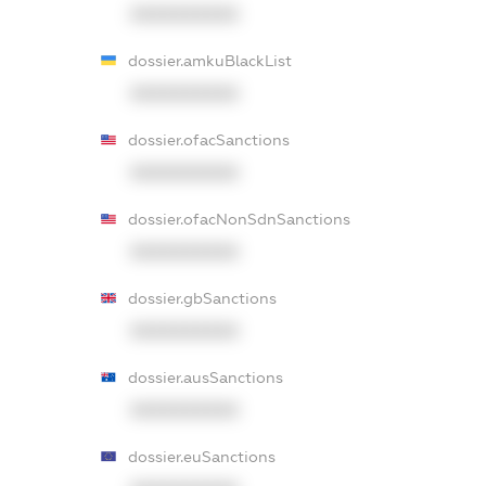
XXXXXXXXXX
dossier.amkuBlackList
XXXXXXXXXX
dossier.ofacSanctions
XXXXXXXXXX
dossier.ofacNonSdnSanctions
XXXXXXXXXX
dossier.gbSanctions
XXXXXXXXXX
dossier.ausSanctions
XXXXXXXXXX
dossier.euSanctions