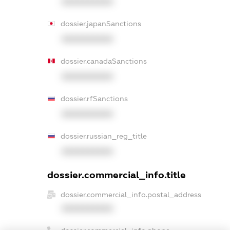
XXXXXXXXXX
dossier.japanSanctions
XXXXXXXXXX
dossier.canadaSanctions
XXXXXXXXXX
dossier.rfSanctions
XXXXXXXXXX
dossier.russian_reg_title
XXXXXXXXXX
dossier.commercial_info.title
dossier.commercial_info.postal_address
XXXXXXXXXX