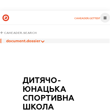
CAHEADER.GETTEST
CAHEADER.SEARCH
document.dossier
ДИТЯЧО-
ЮНАЦЬКА
СПОРТИВНА
ШКОЛА