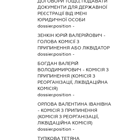
ДОГОВОРИ ТОЩО, ПОДАВАТИ
ДОКУМЕНТИ ДЛЯ ДЕРЖАВНОЇ
РЕЄСТРАЦІЇ ВІД ІМЕНІ
ЮРИДИЧНОЇ ОСОБИ
dossier.position -
ЗЕНКІН ЮРІЙ ВАЛЕРІЙОВИЧ
-
ГОЛОВА КОМІСІЇ З
ПРИПИНЕННЯ АБО ЛІКВІДАТОР
dossier.position -
БОГДАН ВАЛЕРІЙ
ВОЛОДИМИРОВИЧ
-
КОМІСІЯ З
ПРИПИНЕННЯ (КОМІСІЯ З
РЕОРГАНІЗАЦІЇ, ЛІКВІДАЦІЙНА
КОМІСІЯ)
dossier.position -
ОРЛОВА ВАЛЕНТИНА ІВАНІВНА
-
КОМІСІЯ З ПРИПИНЕННЯ
(КОМІСІЯ З РЕОРГАНІЗАЦІЇ,
ЛІКВІДАЦІЙНА КОМІСІЯ)
dossier.position -
ТУПІКОВА ТЕТЯНА