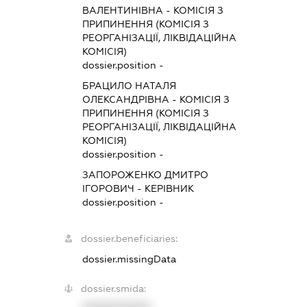
ВАЛЕНТИНІВНА
-
КОМІСІЯ З
ПРИПИНЕННЯ (КОМІСІЯ З
РЕОРГАНІЗАЦІЇ, ЛІКВІДАЦІЙНА
КОМІСІЯ)
dossier.position -
БРАЦИЛО НАТАЛЯ
ОЛЕКСАНДРІВНА
-
КОМІСІЯ З
ПРИПИНЕННЯ (КОМІСІЯ З
РЕОРГАНІЗАЦІЇ, ЛІКВІДАЦІЙНА
КОМІСІЯ)
dossier.position -
ЗАПОРОЖЕНКО ДМИТРО
ІГОРОВИЧ
-
КЕРІВНИК
dossier.position -
dossier.beneficiaries:
dossier.missingData
dossier.smida:
XXXXXXXXXX