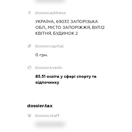
dossier.address:
УКРАЇНА, 69037, ЗАПОРІЗЬКА
ОБЛ., МІСТО ЗАПОРІЖЖЯ, ВУЛ.12
КВІТНЯ, БУДИНОК 2
dossier.capital:
0 грн.
dossier.kveds:
85.51
освіта у сфері спорту та
відпочинку
dossier.tax
dossier.staff
XXXXXXXXXX