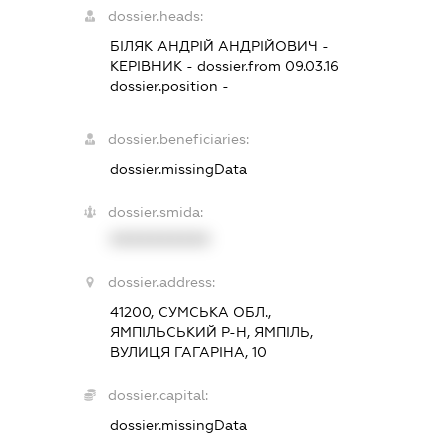
dossier.heads:
БІЛЯК АНДРІЙ АНДРІЙОВИЧ
-
КЕРІВНИК
- dossier.from 09.03.16
dossier.position -
dossier.beneficiaries:
dossier.missingData
dossier.smida:
XXXXXXXXXX
dossier.address:
41200, СУМСЬКА ОБЛ.,
ЯМПІЛЬСЬКИЙ Р-Н, ЯМПІЛЬ,
ВУЛИЦЯ ГАГАРІНА, 10
dossier.capital:
dossier.missingData