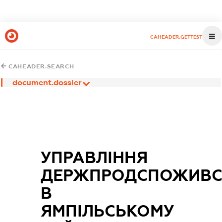
CAHEADER.GETTEST
CAHEADER.SEARCH
document.dossier
УПРАВЛІННЯ
ДЕРЖПРОДСПОЖИВ
В
ЯМПІЛЬСЬКОМУ