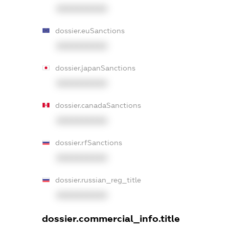
XXXXXXXXXX
dossier.euSanctions
XXXXXXXXXX
dossier.japanSanctions
XXXXXXXXXX
dossier.canadaSanctions
XXXXXXXXXX
dossier.rfSanctions
XXXXXXXXXX
dossier.russian_reg_title
XXXXXXXXXX
dossier.commercial_info.title