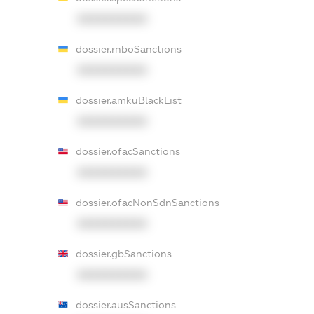
XXXXXXXXXX
dossier.rnboSanctions
XXXXXXXXXX
dossier.amkuBlackList
XXXXXXXXXX
dossier.ofacSanctions
XXXXXXXXXX
dossier.ofacNonSdnSanctions
XXXXXXXXXX
dossier.gbSanctions
XXXXXXXXXX
dossier.ausSanctions