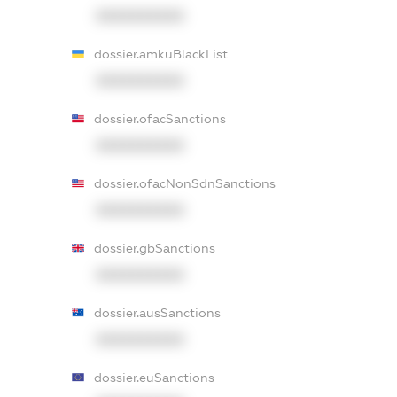
XXXXXXXXXX
dossier.amkuBlackList
XXXXXXXXXX
dossier.ofacSanctions
XXXXXXXXXX
dossier.ofacNonSdnSanctions
XXXXXXXXXX
dossier.gbSanctions
XXXXXXXXXX
dossier.ausSanctions
XXXXXXXXXX
dossier.euSanctions