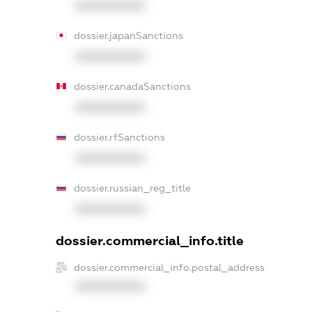
XXXXXXXXXX
dossier.japanSanctions
XXXXXXXXXX
dossier.canadaSanctions
XXXXXXXXXX
dossier.rfSanctions
XXXXXXXXXX
dossier.russian_reg_title
XXXXXXXXXX
dossier.commercial_info.title
dossier.commercial_info.postal_address
XXXXXXXXXX