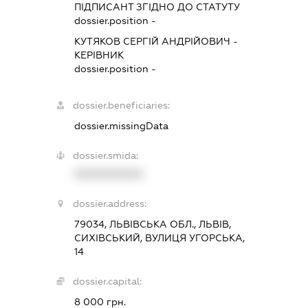
ПІДПИСАНТ
ЗГІДНО ДО СТАТУТУ
dossier.position -
КУТЯКОВ СЕРГІЙ АНДРІЙОВИЧ
-
КЕРІВНИК
dossier.position -
dossier.beneficiaries:
dossier.missingData
dossier.smida:
XXXXXXXXXX
dossier.address:
79034, ЛЬВІВСЬКА ОБЛ., ЛЬВІВ,
СИХІВСЬКИЙ, ВУЛИЦЯ УГОРСЬКА,
14
dossier.capital:
8 000 грн.