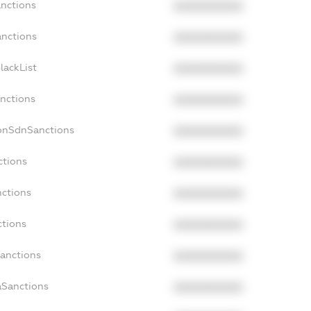
anctions
XXXXXXXXXX
anctions
XXXXXXXXXX
lackList
XXXXXXXXXX
anctions
XXXXXXXXXX
NonSdnSanctions
XXXXXXXXXX
ctions
XXXXXXXXXX
nctions
XXXXXXXXXX
ctions
XXXXXXXXXX
Sanctions
XXXXXXXXXX
aSanctions
XXXXXXXXXX