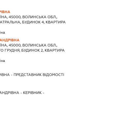
РІВНА
ЇНА, 45000, ВОЛИНСЬКА ОБЛ.,
ЕАТРАЛЬНА, БУДИНОК 4, КВАРТИРА
їна
АНДРІВНА
ЇНА, 45000, ВОЛИНСЬКА ОБЛ.,
ГО ГРУДНЯ, БУДИНОК 2, КВАРТИРА
їна
ІВНА
-
ПРЕДСТАВНИК
ВІДОМОСТІ
АНДРІВНА
-
КЕРІВНИК
-