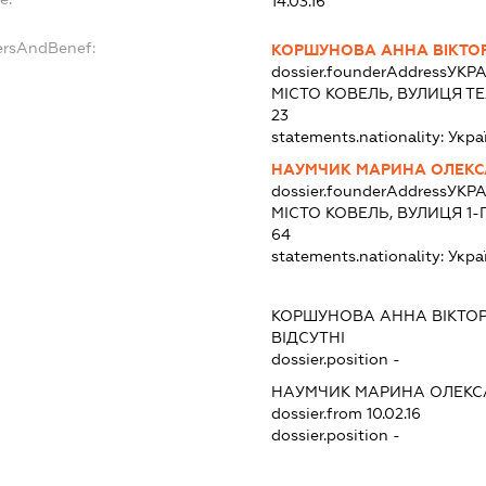
14.03.16
ersAndBenef:
КОРШУНОВА АННА ВІКТО
dossier.founderAddress
УКРА
МІСТО КОВЕЛЬ, ВУЛИЦЯ Т
23
statements.nationality:
Укра
НАУМЧИК МАРИНА ОЛЕКС
dossier.founderAddress
УКРА
МІСТО КОВЕЛЬ, ВУЛИЦЯ 1-
64
statements.nationality:
Укра
КОРШУНОВА АННА ВІКТОР
ВІДСУТНІ
dossier.position -
НАУМЧИК МАРИНА ОЛЕКС
dossier.from 10.02.16
dossier.position -