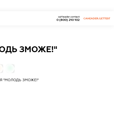
caHeader.contact
CAHEADER.GETTEST
0 (800) 210 102
ОДЬ ЗМОЖЕ!"
0
Я "МОЛОДЬ ЗМОЖЕ!"