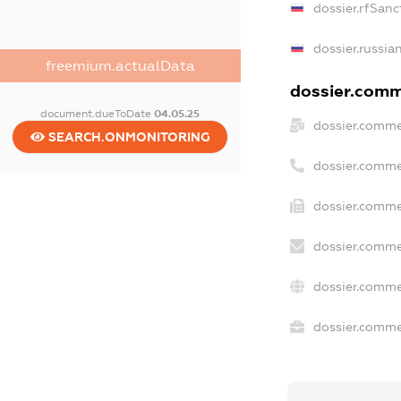
dossier.rfSanc
dossier.russia
freemium.actualData
dossier.comme
document.dueToDate
04.05.25
dossier.comme
SEARCH.ONMONITORING
dossier.comme
dossier.comme
dossier.comme
dossier.comme
dossier.commer