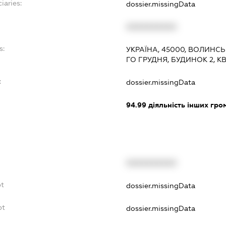
iaries:
dossier.missingData
XXXXXXXXXX
s:
УКРАЇНА, 45000, ВОЛИНСЬ
ГО ГРУДНЯ, БУДИНОК 2, К
:
dossier.missingData
94.99
діяльність інших грома
XXXXXXXXXX
bt
dossier.missingData
bt
dossier.missingData