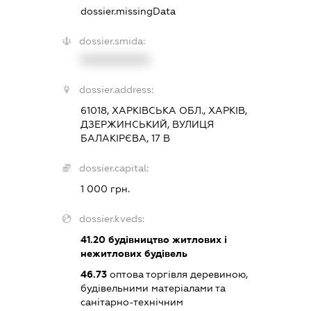
dossier.missingData
dossier.smida:
XXXXXXXXXX
dossier.address:
61018, ХАРКІВСЬКА ОБЛ., ХАРКІВ,
ДЗЕРЖИНСЬКИЙ, ВУЛИЦЯ
БАЛАКІРЄВА, 17 В
dossier.capital:
1 000 грн.
dossier.kveds:
41.20
будівництво житлових і
нежитлових будівель
46.73
оптова торгівля деревиною,
будівельними матеріалами та
санітарно-технічним