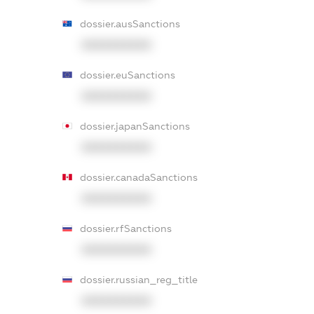
dossier.ausSanctions
XXXXXXXXXX
dossier.euSanctions
XXXXXXXXXX
dossier.japanSanctions
XXXXXXXXXX
dossier.canadaSanctions
XXXXXXXXXX
dossier.rfSanctions
XXXXXXXXXX
dossier.russian_reg_title
XXXXXXXXXX