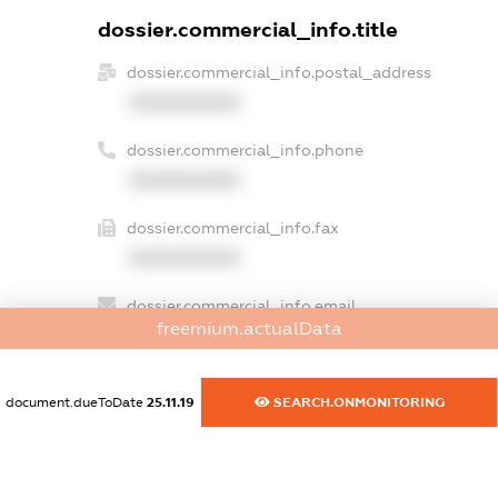
dossier.commercial_info.title
dossier.commercial_info.postal_address
XXXXXXXXXX
dossier.commercial_info.phone
XXXXXXXXXX
dossier.commercial_info.fax
XXXXXXXXXX
dossier.commercial_info.email
freemium.actualData
XXXXXXXXXX
dossier.commercial_info.website
document.dueToDate
25.11.19
SEARCH.ONMONITORING
XXXXXXXXXX
dossier.commercial_info.activity
XXXXXXXXXX