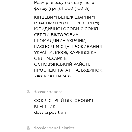
Розмір внеску до статутного
фонду (грн.):
1 000
(100 %)
КІНЦЕВИМ БЕНЕФІЦІАРНИМ
ВЛАСНИКОМ (КОНТРОЛЕРОМ)
ЮРИДИЧНОЇ ОСОБИ Є СОКІЛ
СЕРГІЙ ВІКТОРОВИЧ,
ГРОМАДЯНИН УКРАЇНИ,
ПАСПОРТ МІСЦЕ ПРОЖИВАННЯ -
УКРАЇНА, 61009, ХАРКІВСЬКА
ОБЛ., М.ХАРКІВ,
ОСНОВ'ЯНСЬКИЙ РАЙОН,
ПРОСПЕКТ ГАГАРІНА, БУДИНОК
248, КВАРТИРА 8
dossier.heads:
СОКІЛ СЕРГІЙ ВІКТОРОВИЧ
-
КЕРІВНИК
dossier.position -
dossier.beneficiaries: