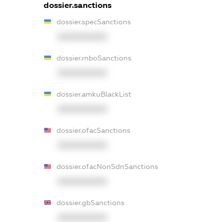
dossier.sanctions
dossier.specSanctions
XXXXXXXXXX
dossier.rnboSanctions
XXXXXXXXXX
dossier.amkuBlackList
XXXXXXXXXX
dossier.ofacSanctions
XXXXXXXXXX
dossier.ofacNonSdnSanctions
XXXXXXXXXX
dossier.gbSanctions
XXXXXXXXXX