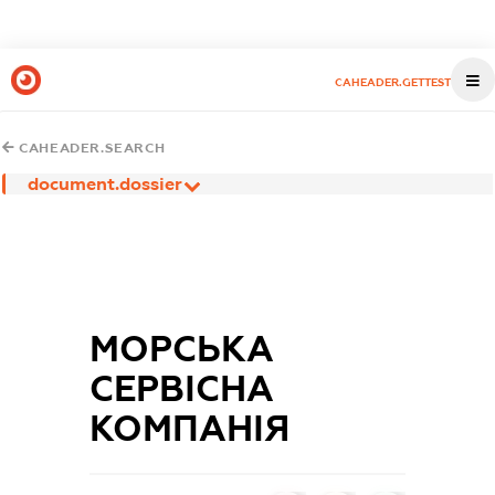
CAHEADER.GETTEST
CAHEADER.SEARCH
document.dossier
МОРСЬКА
СЕРВІСНА
КОМПАНІЯ