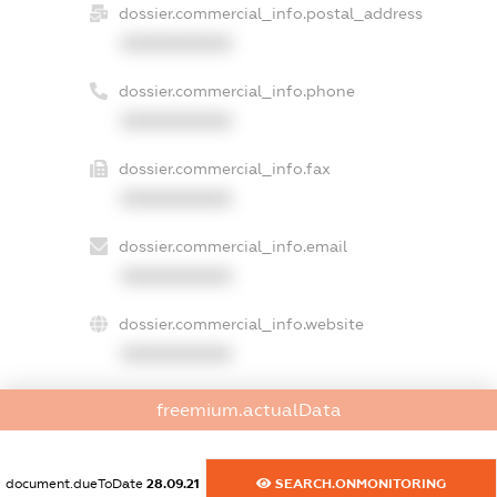
dossier.commercial_info.postal_address
XXXXXXXXXX
dossier.commercial_info.phone
XXXXXXXXXX
dossier.commercial_info.fax
XXXXXXXXXX
dossier.commercial_info.email
XXXXXXXXXX
dossier.commercial_info.website
XXXXXXXXXX
dossier.commercial_info.activity
freemium.actualData
XXXXXXXXXX
document.dueToDate
28.09.21
SEARCH.ONMONITORING