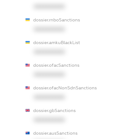
XXXXXXXXXX
dossier.rnboSanctions
XXXXXXXXXX
dossier.amkuBlackList
XXXXXXXXXX
dossier.ofacSanctions
XXXXXXXXXX
dossier.ofacNonSdnSanctions
XXXXXXXXXX
dossier.gbSanctions
XXXXXXXXXX
dossier.ausSanctions