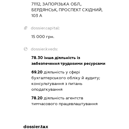
71112, ЗАПОРІЗЬКА ОБЛ.,
БЕРДЯНСЬК, ПРОСПЕКТ СХІДНИЙ,
103 А
dossier.capital:
15 000 грн.
dossier.kveds:
78.30
інша діяльність із
забезпечення трудовими ресурсами
69.20
діяльність у сфері
бухгалтерського обліку й аудиту;
консультування з питань
оподаткування
78.20
діяльність агентств
тимчасового працевлаштування
dossier.tax