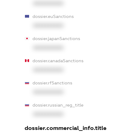
XXXXXXXXXX
dossier.euSanctions
XXXXXXXXXX
dossier.japanSanctions
XXXXXXXXXX
dossier.canadaSanctions
XXXXXXXXXX
dossier.rfSanctions
XXXXXXXXXX
dossier.russian_reg_title
XXXXXXXXXX
dossier.commercial_info.title