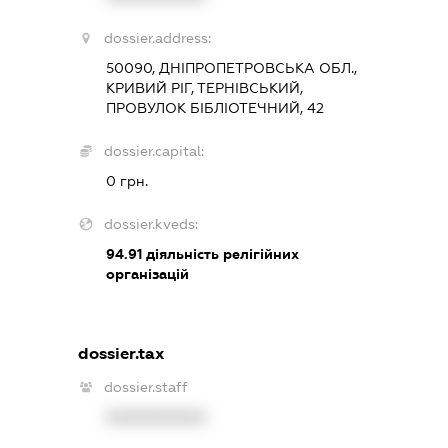
dossier.address:
50090, ДНІПРОПЕТРОВСЬКА ОБЛ.,
КРИВИЙ РІГ, ТЕРНІВСЬКИЙ,
ПРОВУЛОК БІБЛІОТЕЧНИЙ, 42
dossier.capital:
0 грн.
dossier.kveds:
94.91
діяльність релігійних
організацій
dossier.tax
dossier.staff
XXXXXXXXXX