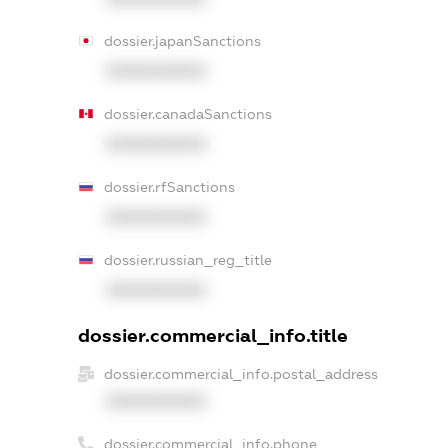
dossier.japanSanctions
XXXXXXXXXX
dossier.canadaSanctions
XXXXXXXXXX
dossier.rfSanctions
XXXXXXXXXX
dossier.russian_reg_title
XXXXXXXXXX
dossier.commercial_info.title
dossier.commercial_info.postal_address
XXXXXXXXXX
dossier.commercial_info.phone