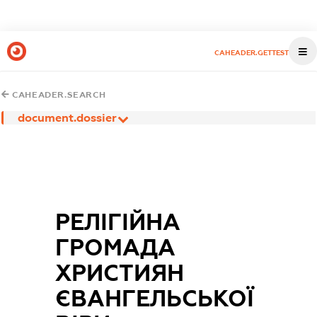
CAHEADER.GETTEST
CAHEADER.SEARCH
document.dossier
РЕЛІГІЙНА
ГРОМАДА
ХРИСТИЯН
ЄВАНГЕЛЬСЬКОЇ