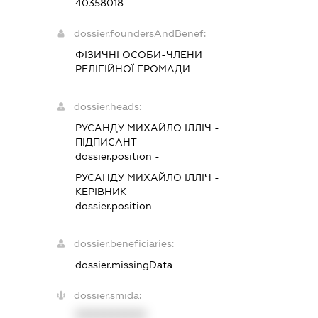
40358018
dossier.foundersAndBenef:
ФІЗИЧНІ ОСОБИ-ЧЛЕНИ
РЕЛІГІЙНОЇ ГРОМАДИ
dossier.heads:
РУСАНДУ МИХАЙЛО ІЛЛІЧ
-
ПІДПИСАНТ
dossier.position -
РУСАНДУ МИХАЙЛО ІЛЛІЧ
-
КЕРІВНИК
dossier.position -
dossier.beneficiaries:
dossier.missingData
dossier.smida:
XXXXXXXXXX