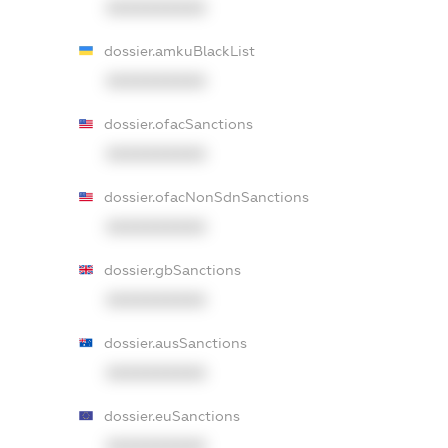
XXXXXXXXXX
dossier.amkuBlackList
XXXXXXXXXX
dossier.ofacSanctions
XXXXXXXXXX
dossier.ofacNonSdnSanctions
XXXXXXXXXX
dossier.gbSanctions
XXXXXXXXXX
dossier.ausSanctions
XXXXXXXXXX
dossier.euSanctions
XXXXXXXXXX