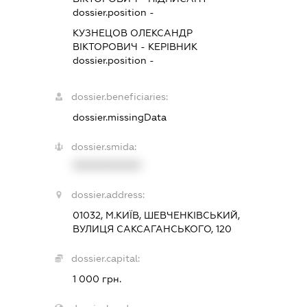
dossier.position -
КУЗНЕЦОВ ОЛЕКСАНДР
ВІКТОРОВИЧ
-
КЕРІВНИК
dossier.position -
dossier.beneficiaries:
dossier.missingData
dossier.smida:
XXXXXXXXXX
dossier.address:
01032, М.КИЇВ, ШЕВЧЕНКІВСЬКИЙ,
ВУЛИЦЯ САКСАГАНСЬКОГО, 120
dossier.capital:
1 000 грн.