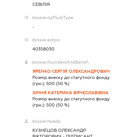
СЕВІЛІЯ
dossier.opfSubType:
-
dossier.edrpo:
40358030
dossier.foundersAndBenef:
ЯРЕНКО СЕРГІЙ ОЛЕКСАНДРОВИЧ
Розмір внеску до статутного фонду
(грн.):
500
(50 %)
ЗІМНЯ КАТЕРИНА ВЯЧЕСЛАВІВНА
Розмір внеску до статутного фонду
(грн.):
500
(50 %)
dossier.heads:
КУЗНЕЦОВ ОЛЕКСАНДР
ВІКТОРОВИЧ
-
ПІДПИСАНТ