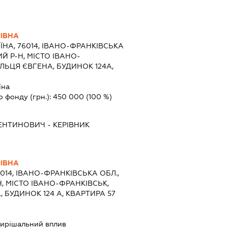
ІВНА
ЇНА, 76014, ІВАНО-ФРАНКІВСЬКА
Й Р-Н, МІСТО ІВАНО-
ЛЬЦЯ ЄВГЕНА, БУДИНОК 124А,
їна
о фонду (грн.):
450 000
(100 %)
ЕНТИНОВИЧ
-
КЕРІВНИК
ІВНА
6014, ІВАНО-ФРАНКІВСЬКА ОБЛ.,
, МІСТО ІВАНО-ФРАНКІВСЬК,
 БУДИНОК 124 А, КВАРТИРА 57
ирішальний вплив