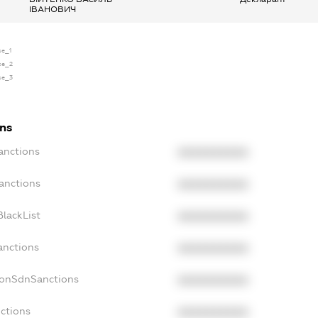
ІВАНОВИЧ
se_1
se_2
se_3
ons
anctions
XXXXXXXXXX
anctions
XXXXXXXXXX
lackList
XXXXXXXXXX
anctions
XXXXXXXXXX
NonSdnSanctions
XXXXXXXXXX
ctions
XXXXXXXXXX