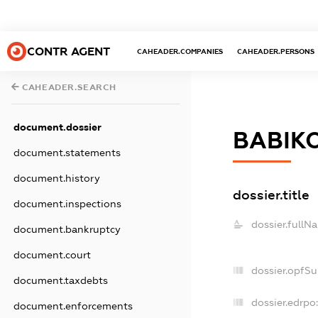
CONTR AGENT
CAHEADER.COMPANIES
CAHEADER.PERSONS
CAHEADER.SEARCH
document.dossier
ВАВІК
document.statements
document.history
dossier.title
document.inspections
dossier.fullN
document.bankruptcy
document.court
dossier.opfS
document.taxdebts
dossier.edrpo:
document.enforcements