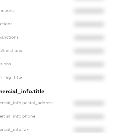
nctions
XXXXXXXXXX
ctions
XXXXXXXXXX
Sanctions
XXXXXXXXXX
daSanctions
XXXXXXXXXX
ctions
XXXXXXXXXX
n_reg_title
XXXXXXXXXX
ercial_info.title
rcial_info.postal_address
XXXXXXXXXX
ercial_info.phone
XXXXXXXXXX
rcial_info.fax
XXXXXXXXXX