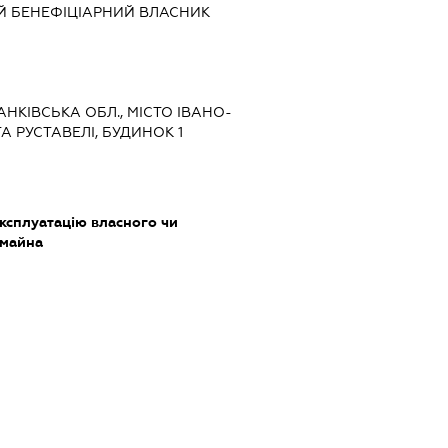
Й БЕНЕФІЦІАРНИЙ ВЛАСНИК
РАНКІВСЬКА ОБЛ., МІСТО ІВАНО-
А РУСТАВЕЛІ, БУДИНОК 1
ксплуатацію власного чи
 майна