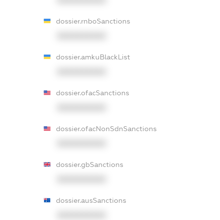
dossier.rnboSanctions
XXXXXXXXXX
dossier.amkuBlackList
XXXXXXXXXX
dossier.ofacSanctions
XXXXXXXXXX
dossier.ofacNonSdnSanctions
XXXXXXXXXX
dossier.gbSanctions
XXXXXXXXXX
dossier.ausSanctions
XXXXXXXXXX