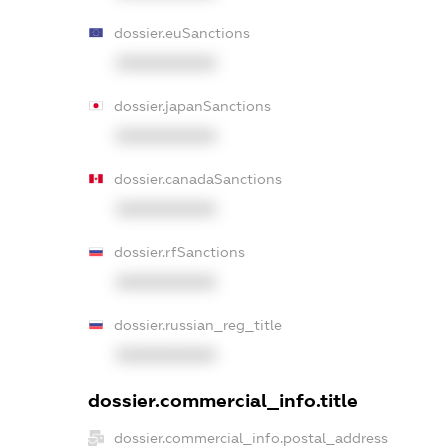
dossier.euSanctions
XXXXXXXXXX
dossier.japanSanctions
XXXXXXXXXX
dossier.canadaSanctions
XXXXXXXXXX
dossier.rfSanctions
XXXXXXXXXX
dossier.russian_reg_title
XXXXXXXXXX
dossier.commercial_info.title
dossier.commercial_info.postal_address