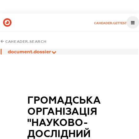
CAHEADER.GETTEST
CAHEADER.SEARCH
document.dossier
ГРОМАДСЬКА
ОРГАНІЗАЦІЯ
"НАУКОВО-
ДОСЛІДНИЙ