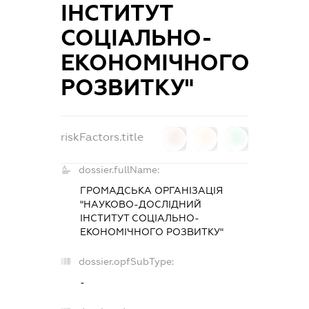
ІНСТИТУТ
СОЦІАЛЬНО-
ЕКОНОМІЧНОГО
РОЗВИТКУ"
riskFactors.title
0
0
0
dossier.fullName:
ГРОМАДСЬКА ОРГАНІЗАЦІЯ
"НАУКОВО-ДОСЛІДНИЙ
ІНСТИТУТ СОЦІАЛЬНО-
ЕКОНОМІЧНОГО РОЗВИТКУ"
dossier.opfSubType:
-