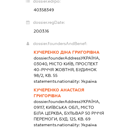
dossier.edrpo:
40358349
dossier.regDate:
20.03.16
dossier.foundersAndBenef:
КУЧЕРЕНКО ДІНА ГРИГОРІВНА
dossier.founderAddress
УКРАЇНА,
03040, МІСТО КИЇВ, ПРОСПЕКТ
40-РІЧЧЯ ЖОВТНЯ, БУДИНОК
98/2, КВ. 55
statements.nationality:
Україна
КУЧЕРЕНКО АНАСТАСІЯ
ГРИГОРІВНА
dossier.founderAddress
УКРАЇНА,
09117, КИЇВСЬКА ОБЛ., МІСТО
БІЛА ЦЕРКВА, БУЛЬВАР 50 РІЧЧЯ
ПЕРЕМОГИ, БУД. 125, КВ. 69
statements.nationality:
Україна