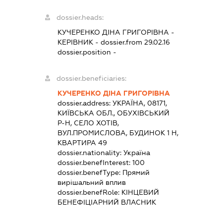
dossier.heads:
КУЧЕРЕНКО ДІНА ГРИГОРІВНА
-
КЕРІВНИК
- dossier.from 29.02.16
dossier.position -
dossier.beneficiaries:
КУЧЕРЕНКО ДІНА ГРИГОРІВНА
dossier.address:
УКРАЇНА, 08171,
КИЇВСЬКА ОБЛ., ОБУХІВСЬКИЙ
Р-Н, СЕЛО ХОТІВ,
ВУЛ.ПРОМИСЛОВА, БУДИНОК 1 Н,
КВАРТИРА 49
dossier.nationality:
Україна
dossier.benefInterest:
100
dossier.benefType:
Прямий
вирішальний вплив
dossier.benefRole:
КІНЦЕВИЙ
БЕНЕФІЦІАРНИЙ ВЛАСНИК