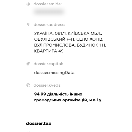
dossier.smida:
XXXXXXXXXX
dossier.address:
УКРАЇНА, 08171, КИЇВСЬКА ОБЛ.,
ОБУХІВСЬКИЙ Р-Н, СЕЛО ХОТІВ,
ВУЛ.ПРОМИСЛОВА, БУДИНОК 1 Н,
КВАРТИРА 49
dossier.capital:
dossier.missingData
dossier.kveds:
94.99
діяльність інших
громадських організацій, н.в.і.у.
dossier.tax