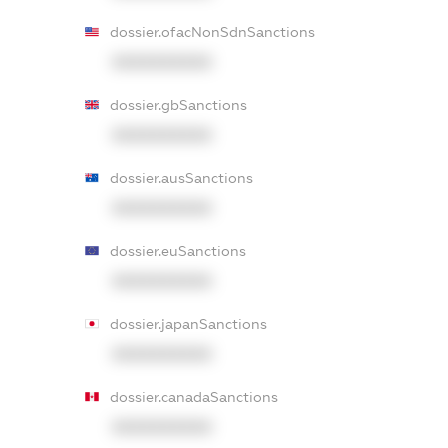
dossier.ofacNonSdnSanctions
XXXXXXXXXX
dossier.gbSanctions
XXXXXXXXXX
dossier.ausSanctions
XXXXXXXXXX
dossier.euSanctions
XXXXXXXXXX
dossier.japanSanctions
XXXXXXXXXX
dossier.canadaSanctions
XXXXXXXXXX