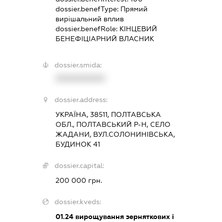
dossier.benefType:
Прямий
вирішальний вплив
dossier.benefRole:
КІНЦЕВИЙ
БЕНЕФІЦІАРНИЙ ВЛАСНИК
dossier.smida:
XXXXXXXXXX
dossier.address:
УКРАЇНА, 38511, ПОЛТАВСЬКА
ОБЛ., ПОЛТАВСЬКИЙ Р-Н, СЕЛО
ЖАДАНИ, ВУЛ.СОЛОНИНІВСЬКА,
БУДИНОК 41
dossier.capital:
200 000 грн.
dossier.kveds:
01.24
вирощування зерняткових і