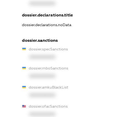
XXXXXXXXXX
dossier.declarations.title
dossier.declarations.noData
dossier.sanctions
dossier.specSanctions
XXXXXXXXXX
dossier.rnboSanctions
XXXXXXXXXX
dossier.amkuBlackList
XXXXXXXXXX
dossier.ofacSanctions
XXXXXXXXXX