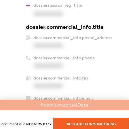
dossier.russian_reg_title
XXXXXXXXXX
dossier.commercial_info.title
dossier.commercial_info.postal_address
XXXXXXXXXX
dossier.commercial_info.phone
XXXXXXXXXX
dossier.commercial_info.fax
XXXXXXXXXX
dossier.commercial_info.email
freemium.actualData
XXXXXXXXXX
dossier.commercial_info.website
document.dueToDate
25.03.17
SEARCH.ONMONITORING
XXXXXXXXXX