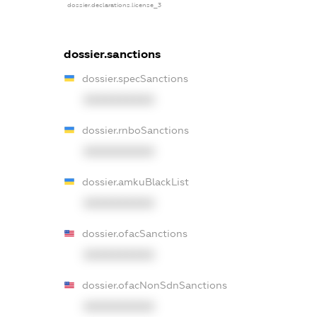
dossier.declarations.license_3
dossier.sanctions
dossier.specSanctions
XXXXXXXXXX
dossier.rnboSanctions
XXXXXXXXXX
dossier.amkuBlackList
XXXXXXXXXX
dossier.ofacSanctions
XXXXXXXXXX
dossier.ofacNonSdnSanctions
XXXXXXXXXX