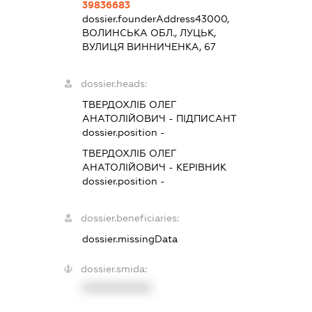
39836683
dossier.founderAddress
43000,
ВОЛИНСЬКА ОБЛ., ЛУЦЬК,
ВУЛИЦЯ ВИННИЧЕНКА, 67
dossier.heads:
ТВЕРДОХЛІБ ОЛЕГ
АНАТОЛІЙОВИЧ
-
ПІДПИСАНТ
dossier.position -
ТВЕРДОХЛІБ ОЛЕГ
АНАТОЛІЙОВИЧ
-
КЕРІВНИК
dossier.position -
dossier.beneficiaries:
dossier.missingData
dossier.smida:
XXXXXXXXXX