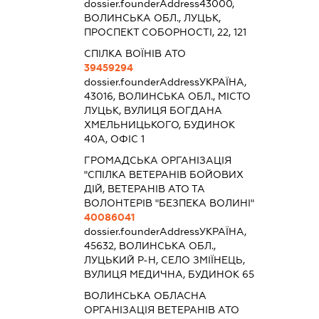
dossier.founderAddress
43000,
ВОЛИНСЬКА ОБЛ., ЛУЦЬК,
ПРОСПЕКТ СОБОРНОСТІ, 22, 121
СПІЛКА ВОЇНІВ АТО
39459294
dossier.founderAddress
УКРАЇНА,
43016, ВОЛИНСЬКА ОБЛ., МІСТО
ЛУЦЬК, ВУЛИЦЯ БОГДАНА
ХМЕЛЬНИЦЬКОГО, БУДИНОК
40А, ОФІС 1
ГРОМАДСЬКА ОРГАНІЗАЦІЯ
"СПІЛКА ВЕТЕРАНІВ БОЙОВИХ
ДІЙ, ВЕТЕРАНІВ АТО ТА
ВОЛОНТЕРІВ "БЕЗПЕКА ВОЛИНІ"
40086041
dossier.founderAddress
УКРАЇНА,
45632, ВОЛИНСЬКА ОБЛ.,
ЛУЦЬКИЙ Р-Н, СЕЛО ЗМІЇНЕЦЬ,
ВУЛИЦЯ МЕДИЧНА, БУДИНОК 65
ВОЛИНСЬКА ОБЛАСНА
ОРГАНІЗАЦІЯ ВЕТЕРАНІВ АТО