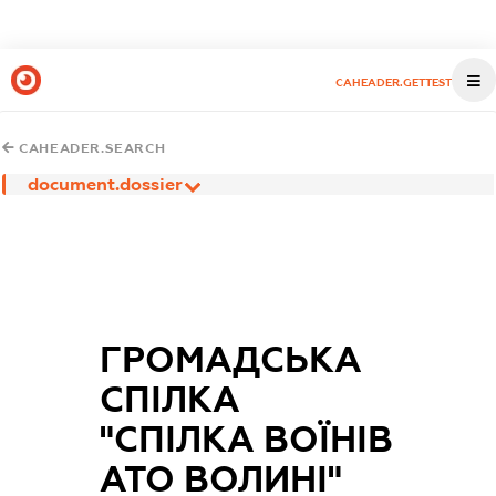
CAHEADER.GETTEST
CAHEADER.SEARCH
document.dossier
ГРОМАДСЬКА
СПІЛКА
"СПІЛКА ВОЇНІВ
АТО ВОЛИНІ"