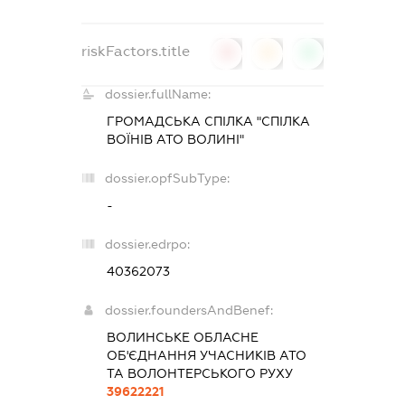
riskFactors.title
0
0
0
dossier.fullName:
ГРОМАДСЬКА СПІЛКА "СПІЛКА
ВОЇНІВ АТО ВОЛИНІ"
dossier.opfSubType:
-
dossier.edrpo:
40362073
dossier.foundersAndBenef:
ВОЛИНСЬКЕ ОБЛАСНЕ
ОБ'ЄДНАННЯ УЧАСНИКІВ АТО
ТА ВОЛОНТЕРСЬКОГО РУХУ
39622221