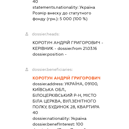
40
statements.nationality:
Україна
Розмір внеску до статутного
фонду (грн.):
5 000
(100 %)
dossier.heads:
КОРОТУН АНДРІЙ ГРИГОРОВИЧ
-
КЕРІВНИК
- dossier.from 21.03.16
dossier.position -
dossier.beneficiaries:
КОРОТУН АНДРІЙ ГРИГОРОВИЧ
dossier.address:
УКРАЇНА, 09100,
КИЇВСЬКА ОБЛ.,
БІЛОЦЕРКІВСЬКИЙ Р-Н, МІСТО
БІЛА ЦЕРКВА, ВУЛ.ЗЕНІТНОГО
ПОЛКУ, БУДИНОК 28, КВАРТИРА
40
dossier.nationality:
Україна
dossier.benefInterest:
100