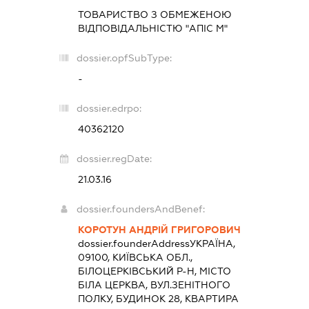
ТОВАРИСТВО З ОБМЕЖЕНОЮ
ВІДПОВІДАЛЬНІСТЮ "АПІС М"
dossier.opfSubType:
-
dossier.edrpo:
40362120
dossier.regDate:
21.03.16
dossier.foundersAndBenef:
КОРОТУН АНДРІЙ ГРИГОРОВИЧ
dossier.founderAddress
УКРАЇНА,
09100, КИЇВСЬКА ОБЛ.,
БІЛОЦЕРКІВСЬКИЙ Р-Н, МІСТО
БІЛА ЦЕРКВА, ВУЛ.ЗЕНІТНОГО
ПОЛКУ, БУДИНОК 28, КВАРТИРА