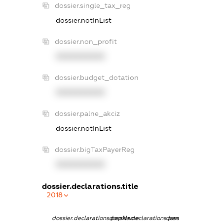
dossier.single_tax_reg
dossier.notInList
dossier.non_profit
XXXXXXXXXX
dossier.budget_dotation
XXXXXXXXXX
dossier.palne_akciz
dossier.notInList
dossier.bigTaxPayerReg
XXXXXXXXXX
dossier.declarations.title
2018
dossier.declarations.pepName
dossier.declarations.personName
dossier.declaration