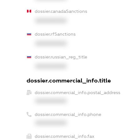
dossier.canadaSanctions
XXXXXXXXXX
dossier.rfSanctions
XXXXXXXXXX
dossier.russian_reg_title
XXXXXXXXXX
dossier.commercial_info.title
dossier.commercial_info.postal_address
XXXXXXXXXX
dossier.commercial_info.phone
XXXXXXXXXX
dossier.commercial_info.fax